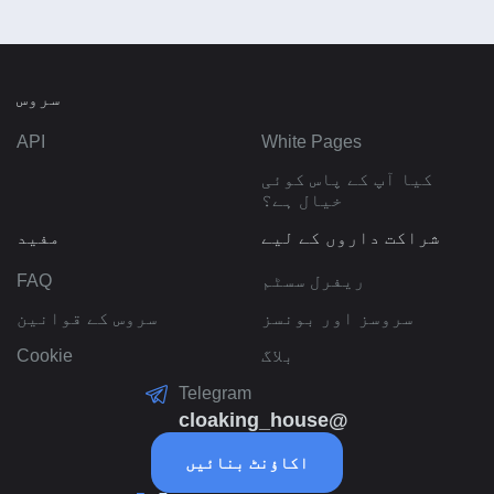
سروس
API
White Pages
کیا آپ کے پاس کوئی
خیال ہے؟
شراکت داروں کے لیے
مفید
ریفرل سسٹم
FAQ
سروسز اور بونسز
سروس کے قوانین
بلاگ
Cookie
Telegram
@cloaking_house
اکاؤنٹ بنائیں