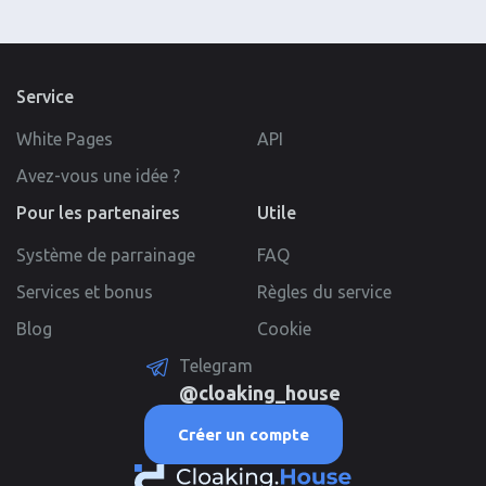
Service
White Pages
API
Avez-vous une idée ?
Pour les partenaires
Utile
Système de parrainage
FAQ
Services et bonus
Règles du service
Blog
Cookie
Telegram
@cloaking_house
Créer un compte