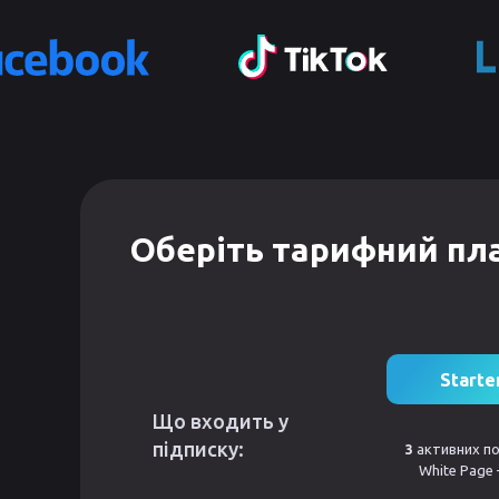
Оберіть тарифний пл
Starte
Що входить у
підписку:
3
активних по
White Page