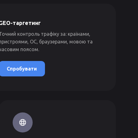
GEO-таргетинг
Точний контроль трафіку за: країнами,
пристроями, ОС, браузерами, мовою та
часовим поясом.
Спробувати