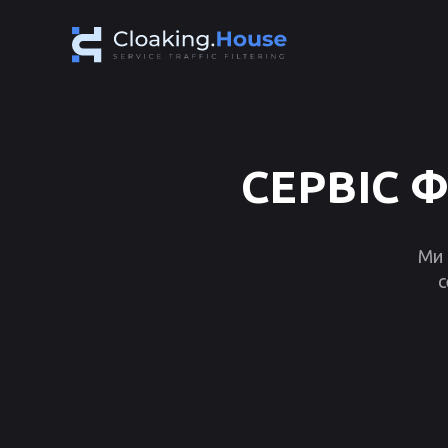
СЕРВІС 
Ми 
с