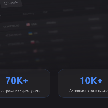
70K+
10K+
еєстрованих користувачів
Активних потоків на міс