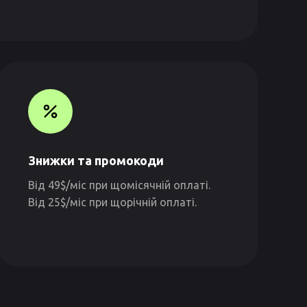
Знижки та промокоди
Від 49$/міс при щомісячній оплаті.
Від 25$/міс при щорічній оплаті.