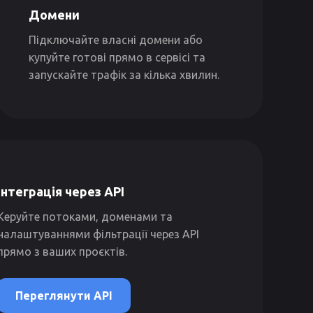
Домени
Підключайте власні домени або
купуйте готові прямо в сервісі та
запускайте трафік за кілька хвилин.
Інтеграція через API
Керуйте потоками, доменами та
налаштуваннями фільтрації через API
прямо з ваших проєктів.
Переглянути API