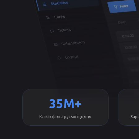
35M+
Кліків фільтруємо щодня
Зар