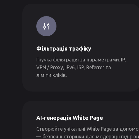
Фільтрація трафіку
Гнучка фільтрація за параметрами: IP,
VPN / Proxy, IPv6, ISP, Referrer та
ліміти кліків.
AI-генерація White Page
Створюйте унікальні White Page за допомо
— безпечні сторінки для модерації під різні