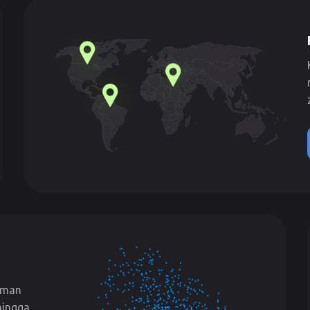
aman
hingga