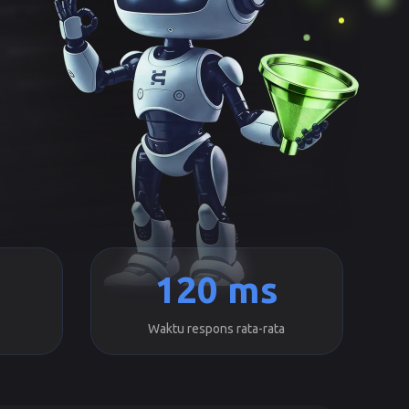
120 ms
Waktu respons rata-rata