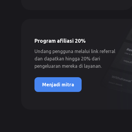
Program afiliasi 20%
Undang pengguna melalui link referral
dan dapatkan hingga 20% dari
pengeluaran mereka di layanan.
Menjadi mitra