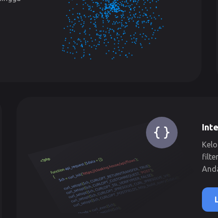
Int
Kelo
filt
And