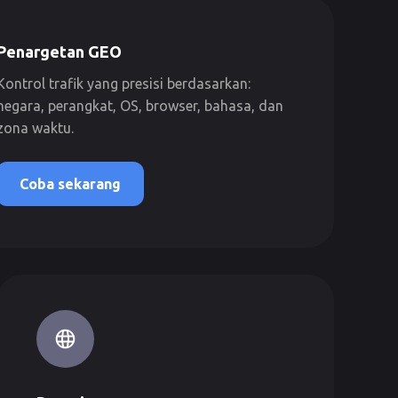
Penargetan GEO
Kontrol trafik yang presisi berdasarkan:
negara, perangkat, OS, browser, bahasa, dan
zona waktu.
Coba sekarang