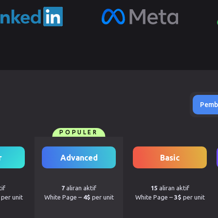
Pemb
POPULER
r
Advanced
Basic
tif
7
aliran aktif
15
aliran aktif
per unit
White Page –
4$
per unit
White Page –
3$
per unit