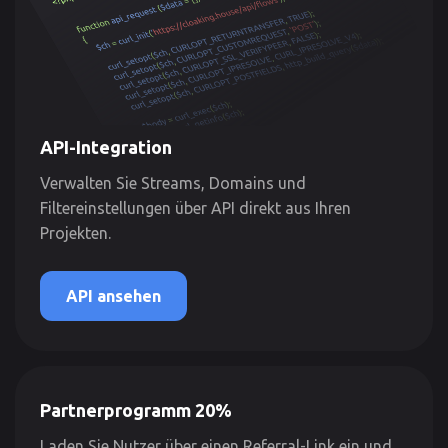
API-Integration
Verwalten Sie Streams, Domains und
Filtereinstellungen über API direkt aus Ihren
Projekten.
API ansehen
Partnerprogramm 20%
Laden Sie Nutzer über einen Referral-Link ein und