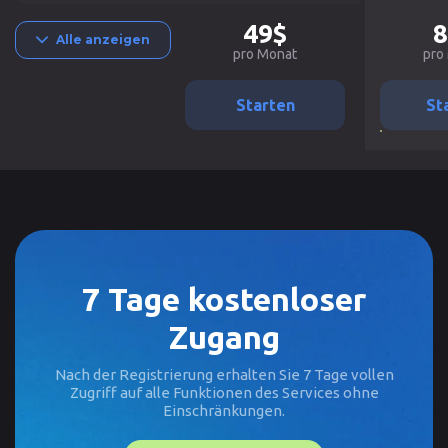
49$
8
Alle anzeigen
pro Monat
pro
Starten
St
7 Tage kostenloser
Zugang
Nach der Registrierung erhalten Sie 7 Tage vollen
Zugriff auf alle Funktionen des Services ohne
Einschränkungen.