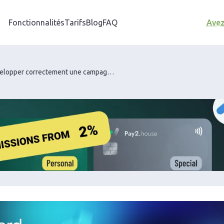
Fonctionnalités
Tarifs
Blog
FAQ
Avez
Comment développer correctement une campagne d’arbitrage de trafic avec flexcard