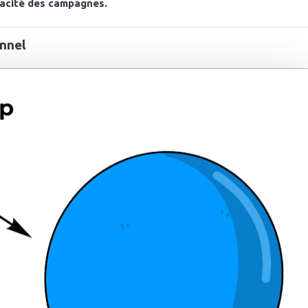
icacité des campagnes.
unnel