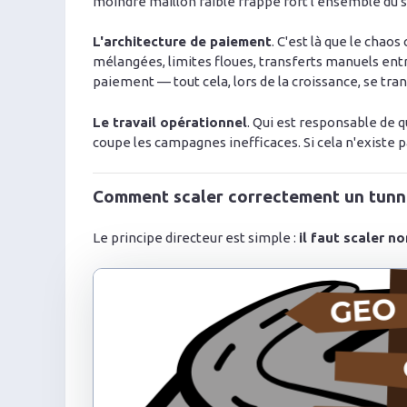
moindre maillon faible frappe fort l'ensemble du 
L'architecture de paiement
. C'est là que le ch
mélangées, limites floues, transferts manuels entr
paiement — tout cela, lors de la croissance, se t
Le travail opérationnel
. Qui est responsable de qu
coupe les campagnes inefficaces. Si cela n'existe p
Comment scaler correctement un tunnel
Le principe directeur est simple :
il faut scaler n