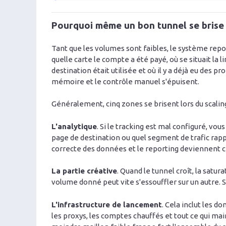
Pourquoi même un bon tunnel se brise 
Tant que les volumes sont faibles, le système rep
quelle carte le compte a été payé, où se situait la l
destination était utilisée et où il y a déjà eu des 
mémoire et le contrôle manuel s'épuisent.
Généralement, cinq zones se brisent lors du scalin
L'analytique
. Si le tracking est mal configuré, vo
page de destination ou quel segment de trafic rappo
correcte des données et le reporting deviennent c
La partie créative
. Quand le tunnel croît, la satur
volume donné peut vite s'essouffler sur un autre. Si l
L'infrastructure de lancement
. Cela inclut les d
les proxys, les comptes chauffés et tout ce qui mai