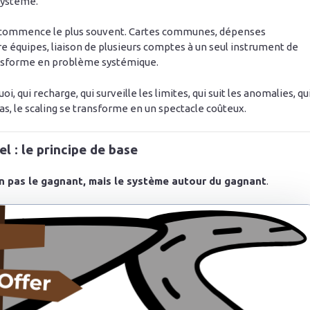
système.
aos commence le plus souvent. Cartes communes, dépenses
e équipes, liaison de plusieurs comptes à un seul instrument de
ransforme en problème systémique.
oi, qui recharge, qui surveille les limites, qui suit les anomalies, qu
as, le scaling se transforme en un spectacle coûteux.
 : le principe de base
on pas le gagnant, mais le système autour du gagnant
.