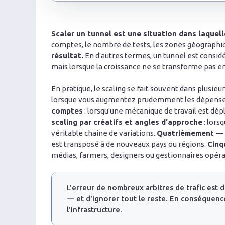
Scaler un tunnel est une situation dans laquel
comptes, le nombre de tests, les zones géographi
résultat.
En d'autres termes, un tunnel est considé
mais lorsque la croissance ne se transforme pas e
En pratique, le scaling se fait souvent dans plusieurs
lorsque vous augmentez prudemment les dépense
comptes
: lorsqu'une mécanique de travail est dé
scaling par créatifs et angles d'approche
: lors
véritable chaîne de variations.
Quatrièmement — l
est transposé à de nouveaux pays ou régions.
Cinq
médias, farmers, designers ou gestionnaires opéra
L'erreur de nombreux arbitres de trafic est 
— et d'ignorer tout le reste. En conséquence,
l'infrastructure.