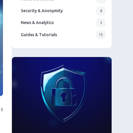
Security & Anonymity
8
News & Analytics
3
Guides & Tutorials
15
5