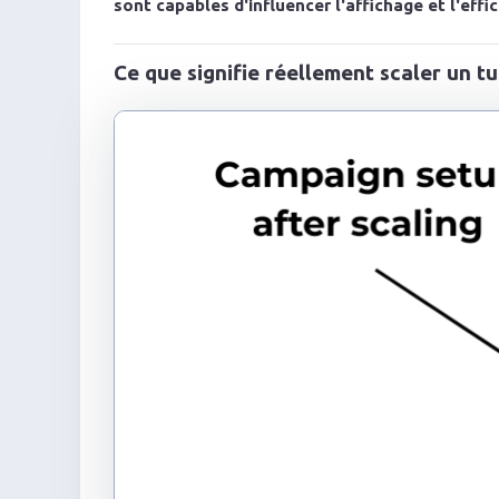
sont capables d'influencer l'affichage et l'eff
Ce que signifie réellement scaler un t