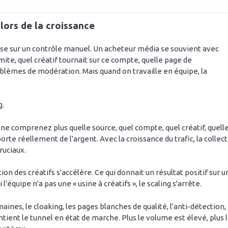
lors de la croissance
ose sur un contrôle manuel. Un acheteur média se souvient avec
imite, quel créatif tournait sur ce compte, quelle page de
problèmes de modération. Mais quand on travaille en équipe, la
g.
us ne comprenez plus quelle source, quel compte, quel créatif, quell
rte réellement de l'argent. Avec la croissance du trafic, la collec
ruciaux.
ation des créatifs s'accélère. Ce qui donnait un résultat positif sur u
'équipe n'a pas une « usine à créatifs », le scaling s'arrête.
omaines, le cloaking, les pages blanches de qualité, l'anti-détection,
ntient le tunnel en état de marche. Plus le volume est élevé, plus 