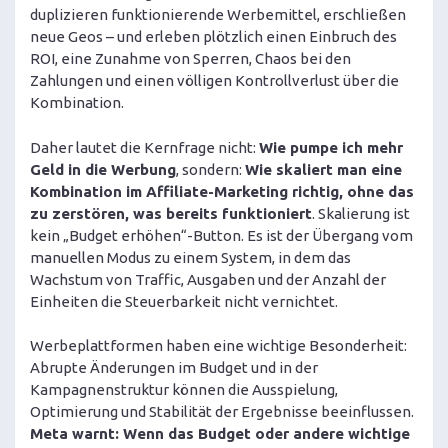
duplizieren funktionierende Werbemittel, erschließen
neue Geos – und erleben plötzlich einen Einbruch des
ROI, eine Zunahme von Sperren, Chaos bei den
Zahlungen und einen völligen Kontrollverlust über die
Kombination.
Daher lautet die Kernfrage nicht:
Wie pumpe ich mehr
Geld in die Werbung
, sondern:
Wie skaliert man eine
Kombination im Affiliate-Marketing richtig, ohne das
zu zerstören, was bereits funktioniert
. Skalierung ist
kein „Budget erhöhen“-Button. Es ist der Übergang vom
manuellen Modus zu einem System, in dem das
Wachstum von Traffic, Ausgaben und der Anzahl der
Einheiten die Steuerbarkeit nicht vernichtet.
Werbeplattformen haben eine wichtige Besonderheit:
Abrupte Änderungen im Budget und in der
Kampagnenstruktur können die Ausspielung,
Optimierung und Stabilität der Ergebnisse beeinflussen.
Meta warnt: Wenn das Budget oder andere wichtige