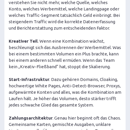
verstehen Sie nicht mehr, welche Quelle, welches
Konto, welches Werbemittel, welche Landingpage oder
welches Traffic-Segment tatsächlich Geld einbringt. Bei
steigendem Traffic wird die korrekte Datenerfassung
und Berichterstattung zum entscheidenden Faktor.
Kreativer Teil
. Wenn eine Kombination wächst,
beschleunigt sich das Ausbrennen der Werbemittel. Was
bei einem bestimmten Volumen ein Plus brachte, kann
bei einem anderen schnell ermüden. Wenn das Team
kein „Kreativ-Fließband“ hat, stoppt die Skalierung.
Start-Infrastruktur
. Dazu gehören Domains, Cloaking,
hochwertige White Pages, Anti-Detect-Browser, Proxys,
aufgewärmte Konten und alles, was die Kombination am
Laufen hält. Je höher das Volumen, desto stärker trifft
jedes schwache Glied das gesamte System.
Zahlungsarchitektur
. Genau hier beginnt oft das Chaos.
Gemeinsame Karten, gemischte Ausgaben, unklare