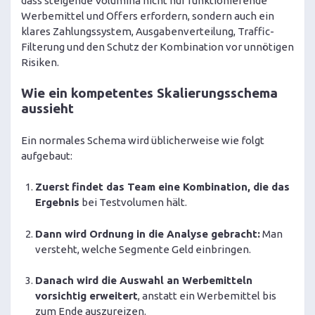
dass steigende Volumina nicht nur funktionierende
Werbemittel und Offers erfordern, sondern auch ein
klares Zahlungssystem, Ausgabenverteilung, Traffic-
Filterung und den Schutz der Kombination vor unnötigen
Risiken.
Wie ein kompetentes Skalierungsschema
aussieht
Ein normales Schema wird üblicherweise wie folgt
aufgebaut:
Zuerst
findet das Team eine Kombination, die das
Ergebnis
bei Testvolumen hält.
Dann wird Ordnung in die Analyse gebracht:
Man
versteht, welche Segmente Geld einbringen.
Danach wird die Auswahl an Werbemitteln
vorsichtig erweitert
, anstatt ein Werbemittel bis
zum Ende auszureizen.