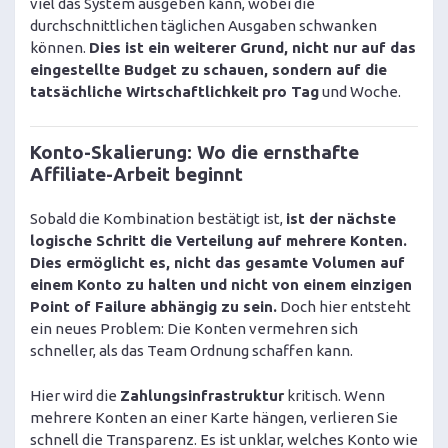
viel das System ausgeben kann, wobei die
durchschnittlichen täglichen Ausgaben schwanken
können.
Dies ist ein weiterer Grund, nicht nur auf das
eingestellte Budget zu schauen, sondern auf die
tatsächliche Wirtschaftlichkeit
pro Tag
und Woche.
Konto-Skalierung: Wo die ernsthafte
Affiliate-Arbeit beginnt
Sobald die Kombination bestätigt ist,
ist der nächste
logische Schritt die Verteilung auf mehrere Konten.
Dies ermöglicht es, nicht das gesamte Volumen auf
einem Konto zu halten und nicht von einem einzigen
Point of Failure abhängig zu sein.
Doch hier entsteht
ein neues Problem: Die Konten vermehren sich
schneller, als das Team Ordnung schaffen kann.
Hier wird die
Zahlungsinfrastruktur
kritisch. Wenn
mehrere Konten an einer Karte hängen, verlieren Sie
schnell die Transparenz. Es ist unklar, welches Konto wie