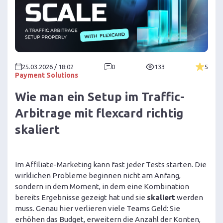
25.03.2026 / 18:02
0
133
5
Payment Solutions
Wie man ein Setup im Traffic-
Arbitrage mit flexcard richtig
skaliert
Im Affiliate-Marketing kann fast jeder Tests starten. Die
wirklichen Probleme beginnen nicht am Anfang,
sondern in dem Moment, in dem eine Kombination
bereits Ergebnisse gezeigt hat und sie
skaliert
werden
muss. Genau hier verlieren viele Teams Geld: Sie
erhöhen das Budget, erweitern die Anzahl der Konten,