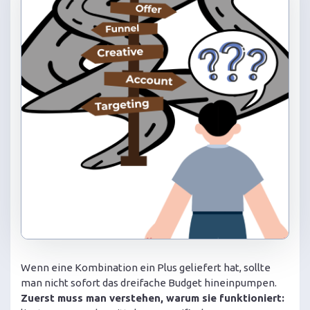
Wenn eine Kombination ein Plus geliefert hat, sollte
man nicht sofort das dreifache Budget hineinpumpen.
Zuerst muss man verstehen, warum sie funktioniert: