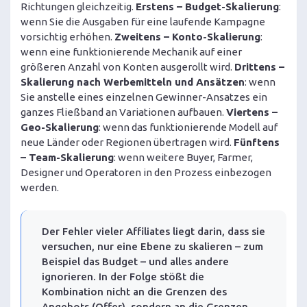
Richtungen gleichzeitig.
Erstens – Budget-Skalierung
:
wenn Sie die Ausgaben für eine laufende Kampagne
vorsichtig erhöhen.
Zweitens – Konto-Skalierung
:
wenn eine funktionierende Mechanik auf einer
größeren Anzahl von Konten ausgerollt wird.
Drittens –
Skalierung nach Werbemitteln und Ansätzen
: wenn
Sie anstelle eines einzelnen Gewinner-Ansatzes ein
ganzes Fließband an Variationen aufbauen.
Viertens –
Geo-Skalierung
: wenn das funktionierende Modell auf
neue Länder oder Regionen übertragen wird.
Fünftens
– Team-Skalierung
: wenn weitere Buyer, Farmer,
Designer und Operatoren in den Prozess einbezogen
werden.
Der Fehler vieler Affiliates liegt darin, dass sie
versuchen, nur eine Ebene zu skalieren – zum
Beispiel das Budget – und alles andere
ignorieren. In der Folge stößt die
Kombination nicht an die Grenzen des
Angebots (Offer), sondern an die Grenzen