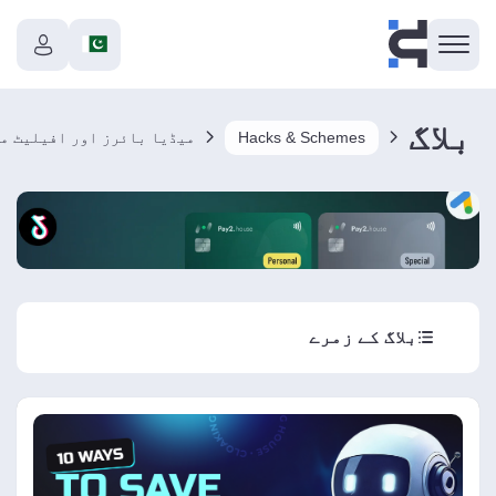
بلاگ
Hacks & Schemes
بلاگ کے زمرے