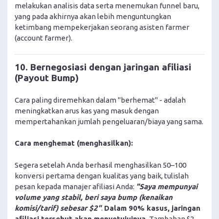
melakukan analisis data serta menemukan funnel baru,
yang pada akhirnya akan lebih menguntungkan
ketimbang mempekerjakan seorang asisten farmer
(account farmer).
10. Bernegosiasi dengan jaringan afiliasi
(Payout Bump)
Cara paling diremehkan dalam "berhemat" - adalah
meningkatkan arus kas yang masuk dengan
mempertahankan jumlah pengeluaran/biaya yang sama.
Cara menghemat (menghasilkan):
Segera setelah Anda berhasil menghasilkan 50–100
konversi pertama dengan kualitas yang baik, tulislah
pesan kepada manajer afiliasi Anda:
"Saya mempunyai
volume yang stabil, beri saya bump (kenaikan
komisi/tarif) sebesar $2"
.
Dalam 90% kasus, jaringan
afiliasi tersebut akan menyetujuinya.
Tambahan $2