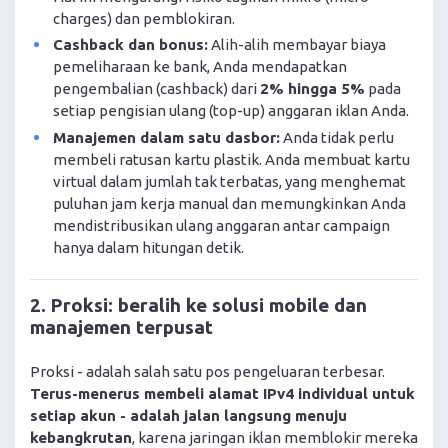
charges) dan pemblokiran.
Cashback dan bonus:
Alih-alih membayar biaya
pemeliharaan ke bank, Anda mendapatkan
pengembalian (cashback) dari
2% hingga 5%
pada
setiap pengisian ulang (top-up) anggaran iklan Anda.
Manajemen dalam satu dasbor:
Anda tidak perlu
membeli ratusan kartu plastik. Anda membuat kartu
virtual dalam jumlah tak terbatas, yang menghemat
puluhan jam kerja manual dan memungkinkan Anda
mendistribusikan ulang anggaran antar campaign
hanya dalam hitungan detik.
2. Proksi: beralih ke solusi mobile dan
manajemen terpusat
Proksi - adalah salah satu pos pengeluaran terbesar.
Terus-menerus membeli alamat IPv4 individual untuk
setiap akun - adalah jalan langsung menuju
kebangkrutan
, karena jaringan iklan memblokir mereka