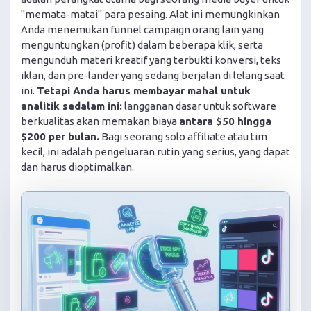
"memata-matai" para pesaing. Alat ini memungkinkan
Anda menemukan funnel campaign orang lain yang
menguntungkan (profit) dalam beberapa klik, serta
mengunduh materi kreatif yang terbukti konversi, teks
iklan, dan pre-lander yang sedang berjalan di lelang saat
ini.
Tetapi Anda harus membayar mahal untuk
analitik sedalam ini:
langganan dasar untuk software
berkualitas akan memakan biaya
antara $50 hingga
$200 per bulan.
Bagi seorang solo affiliate atau tim
kecil, ini adalah pengeluaran rutin yang serius, yang dapat
dan harus dioptimalkan.