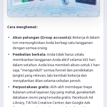
Cara menghemat:
Akun patungan (Group accounts):
Bekerja di dalam
tim memungkinkan Anda berbagi satu langganan
dengan semua orang.
Pembelian berkala:
Anda tidak harus selalu
membiarkan langganan Anda aktif selama 365 hari
dalam setahun. Anda bisa membeli akses untuk 3 hari
saja, "mengunduh" semua funnel dan pendekatan
(angle) yang relevan, lalu kembali bekerja dan
menjalankan iklan selama sebulan penuh.
Perpustakaan gratis:
Alih-alih membayar biaya
bulanan untuk layanan Spy yang mahal, gunakanlah
database resmi yang tersedia gratis: Facebook Ad
Library, TikTok Creative Center, dan Google Ads