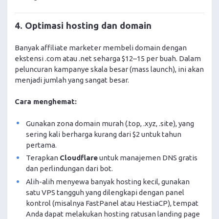
4. Optimasi hosting dan domain
Banyak affiliate marketer membeli domain dengan
ekstensi .com atau .net seharga $12–15 per buah. Dalam
peluncuran kampanye skala besar (mass launch), ini akan
menjadi jumlah yang sangat besar.
Cara menghemat:
Gunakan zona domain murah (.top, .xyz, .site), yang
sering kali berharga kurang dari $2 untuk tahun
pertama.
Terapkan
Cloudflare
untuk manajemen DNS gratis
dan perlindungan dari bot.
Alih-alih menyewa banyak hosting kecil, gunakan
satu VPS tangguh yang dilengkapi dengan panel
kontrol (misalnya FastPanel atau HestiaCP), tempat
Anda dapat melakukan hosting ratusan landing page