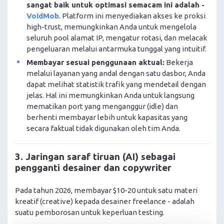
sangat baik untuk optimasi semacam ini adalah -
VoidMob
. Platform ini menyediakan akses ke proksi
high-trust, memungkinkan Anda untuk mengelola
seluruh pool alamat IP, mengatur rotasi, dan melacak
pengeluaran melalui antarmuka tunggal yang intuitif.
Membayar sesuai penggunaan aktual:
Bekerja
melalui layanan yang andal dengan satu dasbor, Anda
dapat melihat statistik trafik yang mendetail dengan
jelas. Hal ini memungkinkan Anda untuk langsung
mematikan port yang menganggur (idle) dan
berhenti membayar lebih untuk kapasitas yang
secara faktual tidak digunakan oleh tim Anda.
3. Jaringan saraf tiruan (AI) sebagai
pengganti desainer dan copywriter
Pada tahun 2026, membayar $10-20 untuk satu materi
kreatif (creative) kepada desainer freelance - adalah
suatu pemborosan untuk keperluan testing.