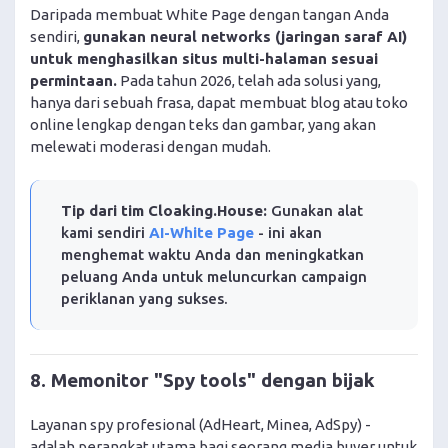
Daripada membuat White Page dengan tangan Anda
sendiri,
gunakan neural networks (jaringan saraf AI)
untuk menghasilkan situs multi-halaman sesuai
permintaan.
Pada tahun 2026, telah ada solusi yang,
hanya dari sebuah frasa, dapat membuat blog atau toko
online lengkap dengan teks dan gambar, yang akan
melewati moderasi dengan mudah.
Tip dari tim Cloaking.House:
Gunakan alat
kami sendiri
AI-White Page
- ini akan
menghemat waktu Anda dan meningkatkan
peluang Anda untuk meluncurkan campaign
periklanan yang sukses.
8. Memonitor "Spy tools" dengan bijak
Layanan spy profesional (AdHeart, Minea, AdSpy) -
adalah perangkat utama bagi seorang media buyer untuk