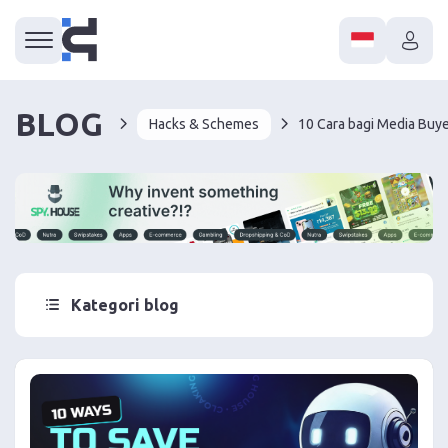
BLOG
Hacks & Schemes
Kategori blog