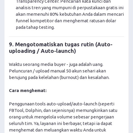
Transparency Center. Pencarian kata kunci dan
analisis tren yang mumpuni di perpustakaan gratis ini
akan memenuhi 80% kebutuhan Anda dalam mencari
funnel kompetitor dan menghemat ratusan dolar
pada tahap testing.
9. Mengotomatiskan tugas rutin (Auto-
uploading / Auto-launch)
Waktu seorang media buyer - juga adalah uang.
Peluncuran / upload manual 50 akun sehari akan
berujung pada kelelahan (burnout) dan kesalahan.
Cara menghemat:
Penggunaan tools auto-upload/auto-launch (seperti
FBTool, Dolphin, dan sejenisnya) memungkinkan satu
orang untuk mengelola volume sebesar pengerjaan
seluruh tim. Ya, layanan ini berbayar, tetapi ia dapat
menghemat dan meluangkan waktu Anda untuk