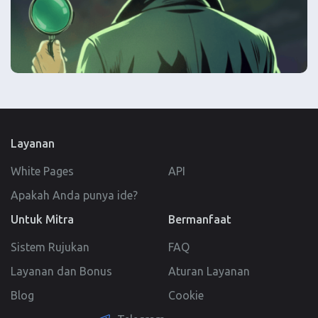
Layanan
White Pages
API
Apakah Anda punya ide?
Untuk Mitra
Bermanfaat
Sistem Rujukan
FAQ
Layanan dan Bonus
Aturan Layanan
Blog
Cookie