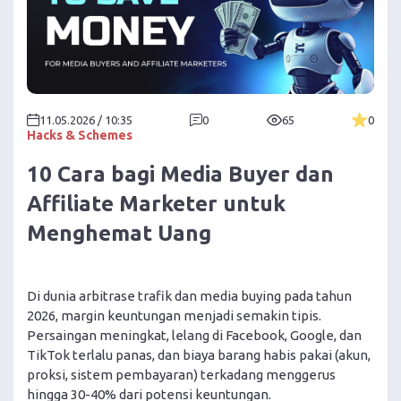
11.05.2026 / 10:35
0
65
0
Hacks & Schemes
10 Cara bagi Media Buyer dan
Affiliate Marketer untuk
Menghemat Uang
Di dunia arbitrase trafik dan media buying pada tahun
2026, margin keuntungan menjadi semakin tipis.
Persaingan meningkat, lelang di Facebook, Google, dan
TikTok terlalu panas, dan biaya barang habis pakai (akun,
proksi, sistem pembayaran) terkadang menggerus
hingga 30-40% dari potensi keuntungan.