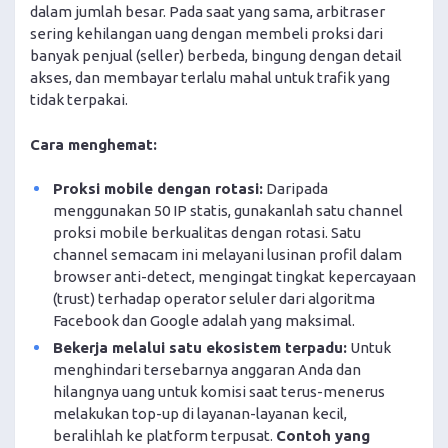
dalam jumlah besar. Pada saat yang sama, arbitraser
sering kehilangan uang dengan membeli proksi dari
banyak penjual (seller) berbeda, bingung dengan detail
akses, dan membayar terlalu mahal untuk trafik yang
tidak terpakai.
Cara menghemat:
Proksi mobile dengan rotasi:
Daripada
menggunakan 50 IP statis, gunakanlah satu channel
proksi mobile berkualitas dengan rotasi. Satu
channel semacam ini melayani lusinan profil dalam
browser anti-detect, mengingat tingkat kepercayaan
(trust) terhadap operator seluler dari algoritma
Facebook dan Google adalah yang maksimal.
Bekerja melalui satu ekosistem terpadu:
Untuk
menghindari tersebarnya anggaran Anda dan
hilangnya uang untuk komisi saat terus-menerus
melakukan top-up di layanan-layanan kecil,
beralihlah ke platform terpusat.
Contoh yang