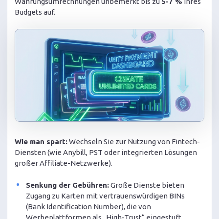
Währungsumrechnungen unbemerkt bis zu
5-7 %
Ihres
Budgets auf.
Wie man spart:
Wechseln Sie zur Nutzung von Fintech-
Diensten (wie Anybill, PST oder integrierten Lösungen
großer Affiliate-Netzwerke).
Senkung der Gebühren:
Große Dienste bieten
Zugang zu Karten mit vertrauenswürdigen BINs
(Bank Identification Number), die von
Werbeplattformen als „High-Trust“ eingestuft