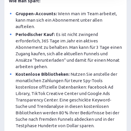
Wie man spart:
Gruppen-Accounts:
Wenn man im Team arbeitet,
kann man sich ein Abonnement unter allen
aufteilen.
Periodischer Kauf:
Es ist nicht zwingend
erforderlich, 365 Tage im Jahr ein aktives
Abonnement zu behalten. Man kann für 3 Tage einen
Zugang kaufen, sich alle aktuellen Funnels und
Ansätze "herunterladen" und damit für einen Monat
arbeiten gehen.
Kostenlose Bibliotheken:
Nutzen Sie anstelle der
monatlichen Zahlungen für teure Spy-Tools
kostenlose offizielle Datenbanken: Facebook Ad
Library, TikTok Creative Center und Google Ads
Transparency Center. Eine geschickte Keyword-
Suche und Trendanalyse in diesen kostenlosen
Bibliotheken werden 80 % Ihrer Bedürfnisse bei der
Suche nach fremden Funnels abdecken und in der
Testphase Hunderte von Dollar sparen.