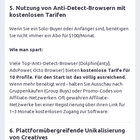
5. Nutzung von Anti-Detect-Browsern mit
kostenlosen Tarifen
Wenn Sie ein Solo-Buyer oder Anfänger sind, benötigen
Sie nicht immer ein Abo für $100/Monat.
Wie man spart:
Viele Top-Anti-Detect-Browser (Dolphin{anty},
AdsPower, Octo Browser) bieten
kostenlose Tarife für
10 Profile. Für den Start ist das völlig ausreichend.
Wenn mehr benötigt wird - halten Sie Ausschau nach
Gruppenkäufen (Group Buys) oder Promo-Codes von
Affiliate-Netzwerken. Oft gewähren Affiliate-
Netzwerke bei einer Registrierung über ihren Link für
1–3 Monate kostenlosen Zugang zur Software.
6. Plattformübergreifende Unikalisierung
von Creatives