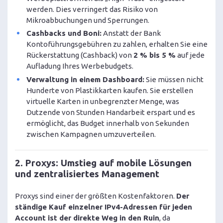
werden. Dies verringert das Risiko von
Mikroabbuchungen und Sperrungen.
Cashbacks und Boni:
Anstatt der Bank
Kontoführungsgebühren zu zahlen, erhalten Sie eine
Rückerstattung (Cashback) von
2 % bis 5 %
auf jede
Aufladung Ihres Werbebudgets.
Verwaltung in einem Dashboard:
Sie müssen nicht
Hunderte von Plastikkarten kaufen. Sie erstellen
virtuelle Karten in unbegrenzter Menge, was
Dutzende von Stunden Handarbeit erspart und es
ermöglicht, das Budget innerhalb von Sekunden
zwischen Kampagnen umzuverteilen.
2. Proxys: Umstieg auf mobile Lösungen
und zentralisiertes Management
Proxys sind einer der größten Kostenfaktoren.
Der
ständige Kauf einzelner IPv4-Adressen für jeden
Account ist der direkte Weg in den Ruin
, da