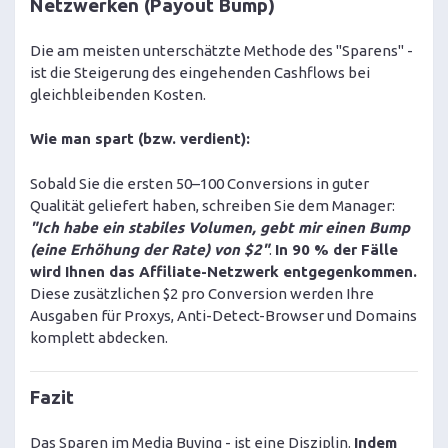
Netzwerken (Payout Bump)
Die am meisten unterschätzte Methode des "Sparens" -
ist die Steigerung des eingehenden Cashflows bei
gleichbleibenden Kosten.
Wie man spart (bzw. verdient):
Sobald Sie die ersten 50–100 Conversions in guter
Qualität geliefert haben, schreiben Sie dem Manager:
"Ich habe ein stabiles Volumen, gebt mir einen Bump
(eine Erhöhung der Rate) von $2"
.
In 90 % der Fälle
wird Ihnen das Affiliate-Netzwerk entgegenkommen.
Diese zusätzlichen $2 pro Conversion werden Ihre
Ausgaben für Proxys, Anti-Detect-Browser und Domains
komplett abdecken.
Fazit
Das Sparen im Media Buying - ist eine Disziplin.
Indem