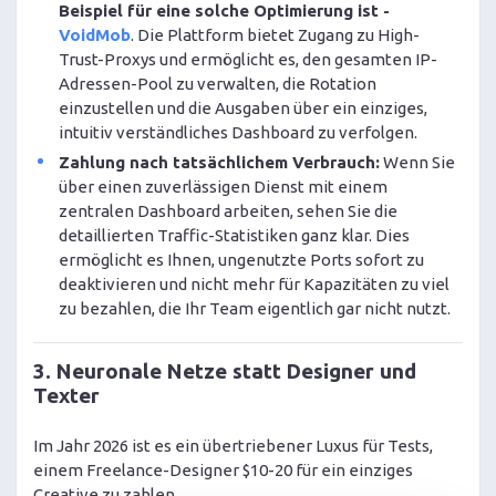
Beispiel für eine solche Optimierung ist -
VoidMob
. Die Plattform bietet Zugang zu High-
Trust-Proxys und ermöglicht es, den gesamten IP-
Adressen-Pool zu verwalten, die Rotation
einzustellen und die Ausgaben über ein einziges,
intuitiv verständliches Dashboard zu verfolgen.
Zahlung nach tatsächlichem Verbrauch:
Wenn Sie
über einen zuverlässigen Dienst mit einem
zentralen Dashboard arbeiten, sehen Sie die
detaillierten Traffic-Statistiken ganz klar. Dies
ermöglicht es Ihnen, ungenutzte Ports sofort zu
deaktivieren und nicht mehr für Kapazitäten zu viel
zu bezahlen, die Ihr Team eigentlich gar nicht nutzt.
3. Neuronale Netze statt Designer und
Texter
Im Jahr 2026 ist es ein übertriebener Luxus für Tests,
einem Freelance-Designer $10-20 für ein einziges
Creative zu zahlen.