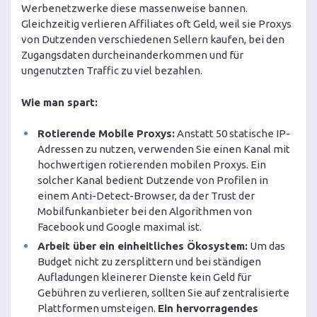
Werbenetzwerke diese massenweise bannen.
Gleichzeitig verlieren Affiliates oft Geld, weil sie Proxys
von Dutzenden verschiedenen Sellern kaufen, bei den
Zugangsdaten durcheinanderkommen und für
ungenutzten Traffic zu viel bezahlen.
Wie man spart:
Rotierende Mobile Proxys:
Anstatt 50 statische IP-
Adressen zu nutzen, verwenden Sie einen Kanal mit
hochwertigen rotierenden mobilen Proxys. Ein
solcher Kanal bedient Dutzende von Profilen in
einem Anti-Detect-Browser, da der Trust der
Mobilfunkanbieter bei den Algorithmen von
Facebook und Google maximal ist.
Arbeit über ein einheitliches Ökosystem:
Um das
Budget nicht zu zersplittern und bei ständigen
Aufladungen kleinerer Dienste kein Geld für
Gebühren zu verlieren, sollten Sie auf zentralisierte
Plattformen umsteigen.
Ein hervorragendes