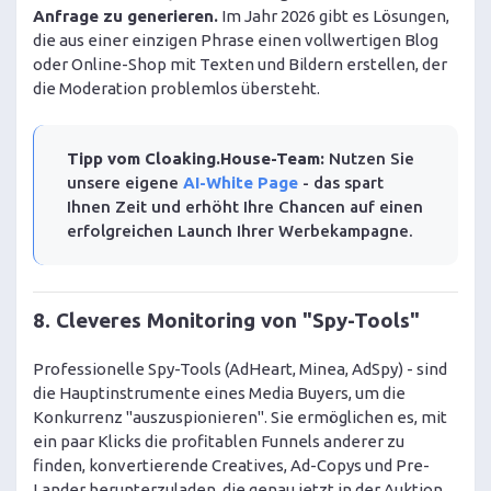
Anfrage zu generieren.
Im Jahr 2026 gibt es Lösungen,
die aus einer einzigen Phrase einen vollwertigen Blog
oder Online-Shop mit Texten und Bildern erstellen, der
die Moderation problemlos übersteht.
Tipp vom Cloaking.House-Team:
Nutzen Sie
unsere eigene
AI-White Page
- das spart
Ihnen Zeit und erhöht Ihre Chancen auf einen
erfolgreichen Launch Ihrer Werbekampagne.
8. Cleveres Monitoring von "Spy-Tools"
Professionelle Spy-Tools (AdHeart, Minea, AdSpy) - sind
die Hauptinstrumente eines Media Buyers, um die
Konkurrenz "auszuspionieren". Sie ermöglichen es, mit
ein paar Klicks die profitablen Funnels anderer zu
finden, konvertierende Creatives, Ad-Copys und Pre-
Lander herunterzuladen, die genau jetzt in der Auktion