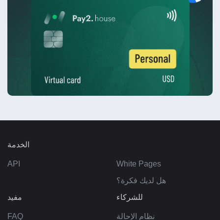
الخدمة
API
White Pages
هل لديك فكرة؟
للشركاء
مفيد
نظام الإحالة
FAQ