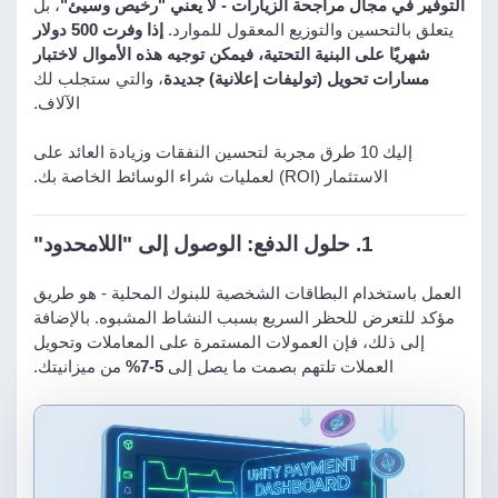
التوفير في مجال مراجحة الزيارات - لا يعني "رخيص وسيئ"
، بل
يتعلق بالتحسين والتوزيع المعقول للموارد.
إذا وفرت 500 دولار
شهريًا على البنية التحتية، فيمكن توجيه هذه الأموال لاختبار
مسارات تحويل (توليفات إعلانية) جديدة
، والتي ستجلب لك
الآلاف.
إليك 10 طرق مجربة لتحسين النفقات وزيادة العائد على
الاستثمار (ROI) لعمليات شراء الوسائط الخاصة بك.
1. حلول الدفع: الوصول إلى "اللامحدود"
العمل باستخدام البطاقات الشخصية للبنوك المحلية - هو طريق
مؤكد للتعرض للحظر السريع بسبب النشاط المشبوه. بالإضافة
إلى ذلك، فإن العمولات المستمرة على المعاملات وتحويل
العملات تلتهم بصمت ما يصل إلى
5-7%
من ميزانيتك.