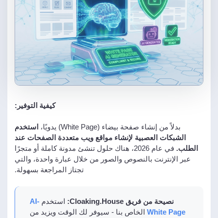
كيفية التوفير:
بدلاً من إنشاء صفحة بيضاء (White Page) يدويًا،
استخدم
الشبكات العصبية لإنشاء مواقع ويب متعددة الصفحات عند
الطلب.
في عام 2026، هناك حلول تنشئ مدونة كاملة أو متجرًا
عبر الإنترنت بالنصوص والصور من خلال عبارة واحدة، والتي
تجتاز المراجعة بسهولة.
نصيحة من فريق Cloaking.House:
استخدم
AI-
White Page
الخاص بنا - سيوفر لك الوقت ويزيد من