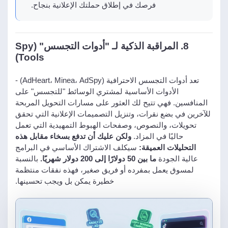
فرصك في إطلاق حملتك الإعلانية بنجاح.
8. المراقبة الذكية لـ "أدوات التجسس" (Spy
Tools)
تعد أدوات التجسس الاحترافية (AdHeart، Minea، AdSpy) -
الأدوات الأساسية لمشتري الوسائط "للتجسس" على
المنافسين. فهي تتيح لك العثور على مسارات التحويل المربحة
للآخرين في بضع نقرات، وتنزيل التصميمات الإعلانية التي تحقق
تحويلات، والنصوص، وصفحات الهبوط التمهيدية التي تعمل
حاليًا في المزاد.
ولكن عليك أن تدفع بسخاء مقابل هذه
التحليلات العميقة:
سيكلف الاشتراك الأساسي في البرامج
عالية الجودة
ما بين 50 دولارًا إلى 200 دولار شهريًا.
بالنسبة
لمسوق يعمل بمفرده أو فريق صغير، فهذه نفقات منتظمة
خطيرة يمكن بل ويجب تحسينها.