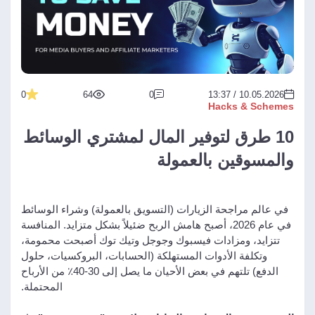
0
64
0
10.05.2026 / 13:37
Hacks & Schemes
10 طرق لتوفير المال لمشتري الوسائط
والمسوقين بالعمولة
في عالم مراجحة الزيارات (التسويق بالعمولة) وشراء الوسائط
في عام 2026، أصبح هامش الربح ضئيلاً بشكل متزايد. المنافسة
تتزايد، ومزادات فيسبوك وجوجل وتيك توك أصبحت محمومة،
وتكلفة الأدوات المستهلكة (الحسابات، البروكسيات، حلول
الدفع) تلتهم في بعض الأحيان ما يصل إلى 30-40٪ من الأرباح
المحتملة.