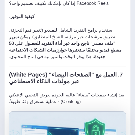
Facebook Reels إذا كان بإمكانك تكييف تصميم واحد؟
كيفية التوفير:
استخدم برامج التفريد الشامل للفيديو (تغيير قيم التجزئة،
تطبيق مرشحات غير مرئية، النسخ المتطابق).
يمكن تمرير
"ملف مصدر" ناجح واحد عبر أداة التفريد للحصول على 50
مقطع فيديو مختلفًا ستعتبرها خوارزميات الشبكات الاجتماعية
جديدة.
هذا يوفر الوقت والميزانية في إنتاج المحتوى.
7. العمل مع "الصفحات البيضاء" (White Pages)
عبر مولدات الذكاء الاصطناعي
يعد إنشاء صفحات "بيضاء" عالية الجودة بغرض التخفي الإعلاني
(Cloaking) - عملية تستغرق وقتًا طويلاً.