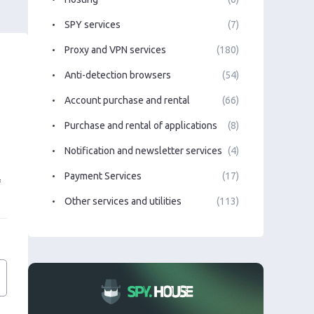
SPY services
(7)
Proxy and VPN services
(180)
Anti-detection browsers
(54)
Account purchase and rental
(66)
Purchase and rental of applications
(8)
Notification and newsletter services
(4)
Payment Services
(17)
f
Other services and utilities
(113)