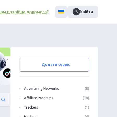
Вам потрібна допомога?
Увійти
Додати сервіс
Advertising Networks
(8)
Affiliate Programs
(38)
Trackers
(1)
Hosting
(6)