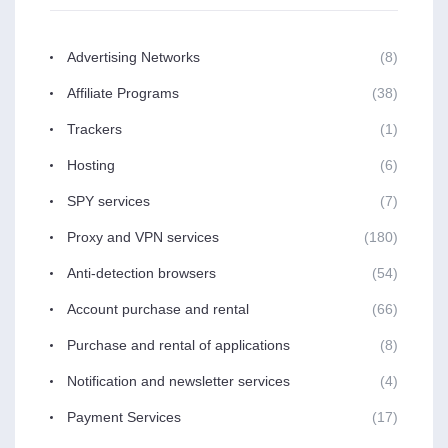
Advertising Networks
(8)
Affiliate Programs
(38)
Trackers
(1)
Hosting
(6)
SPY services
(7)
Proxy and VPN services
(180)
Anti-detection browsers
(54)
Account purchase and rental
(66)
Purchase and rental of applications
(8)
Notification and newsletter services
(4)
Payment Services
(17)