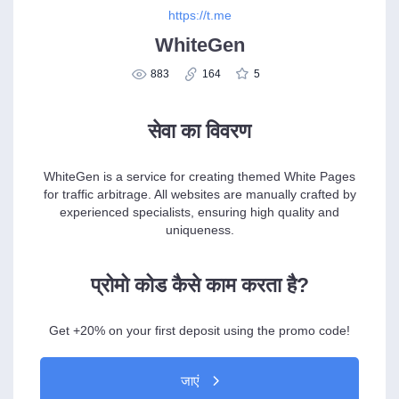
https://t.me
WhiteGen
883
164
5
सेवा का विवरण
WhiteGen is a service for creating themed White Pages
for traffic arbitrage. All websites are manually crafted by
experienced specialists, ensuring high quality and
uniqueness.
प्रोमो कोड कैसे काम करता है?
Get +20% on your first deposit using the promo code!
जाएं