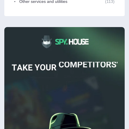
Other services and utilities
(113)