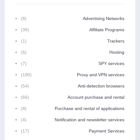
(8)
Advertising Networks
(38)
Affiliate Programs
(1)
Trackers
(6)
Hosting
(7)
SPY services
(180)
Proxy and VPN services
(54)
Anti-detection browsers
(66)
Account purchase and rental
(8)
Purchase and rental of applications
(4)
Notification and newsletter services
(17)
Payment Services