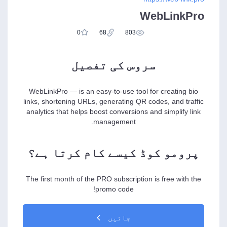
WebLinkPro
0
68
803
سروس کی تفصیل
WebLinkPro — is an easy-to-use tool for creating bio
links, shortening URLs, generating QR codes, and traffic
analytics that helps boost conversions and simplify link
management.
پرومو کوڈ کیسے کام کرتا ہے؟
The first month of the PRO subscription is free with the
promo code!
جائیں