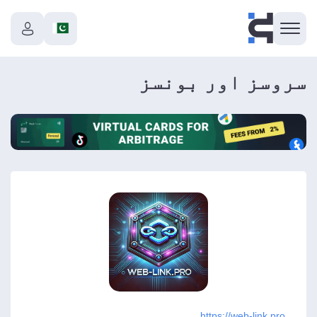
سروسز اور بونسز
https://web-link.pro