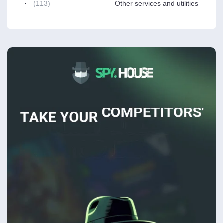
(113)
Other services and utilities