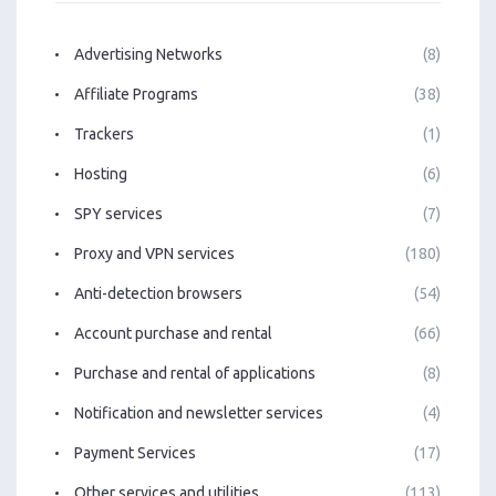
Advertising Networks
(8)
Affiliate Programs
(38)
Trackers
(1)
Hosting
(6)
SPY services
(7)
Proxy and VPN services
(180)
Anti-detection browsers
(54)
Account purchase and rental
(66)
Purchase and rental of applications
(8)
Notification and newsletter services
(4)
Payment Services
(17)
Other services and utilities
(113)