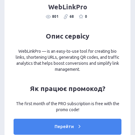
WebLinkPro
801
68
0
Опис сервісу
WebLinkPro — is an easy-to-use tool for creating bio
links, shortening URLs, generating QR codes, and traffic
analytics that helps boost conversions and simplify link
management.
Як працює промокод?
The first month of the PRO subscription is free with the
promo code!
Перейти