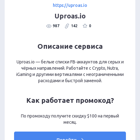
https://uproas.io
Uproas.io
987
142
0
Описание сервиса
Uproas.io — белые списки FB-аккаунтов для серых и
чёрных направлений. Работайте с Crypto, Nutra,
iGaming и другими вертикалями с неограниченными
расходами и быстрой заменой.
Как работает промокод?
По промокоду получите скидку $100 на первый
месяц.
Перейти