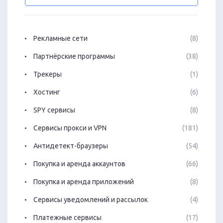
Рекламные сети
(8)
Партнёрские программы
(38)
Трекеры
(1)
Хостинг
(6)
SPY сервисы
(8)
Сервисы прокси и VPN
(181)
Антидетект-браузеры
(54)
Покупка и аренда аккаунтов
(66)
Покупка и аренда приложений
(8)
Сервисы уведомлений и рассылок
(4)
Платежные сервисы
(17)