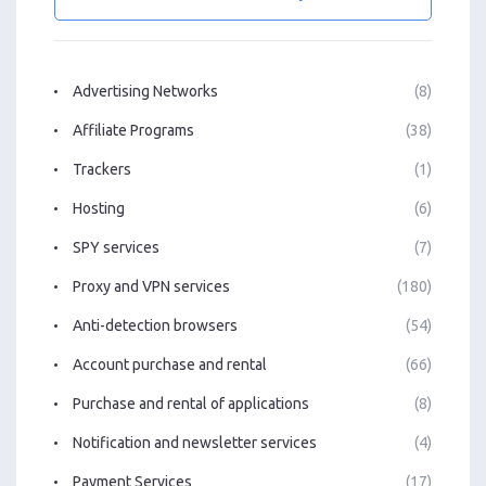
Advertising Networks
(8)
Affiliate Programs
(38)
Trackers
(1)
Hosting
(6)
SPY services
(7)
Proxy and VPN services
(180)
Anti-detection browsers
(54)
Account purchase and rental
(66)
Purchase and rental of applications
(8)
Notification and newsletter services
(4)
Payment Services
(17)