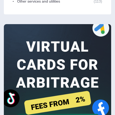
Other services and utilities
(113)