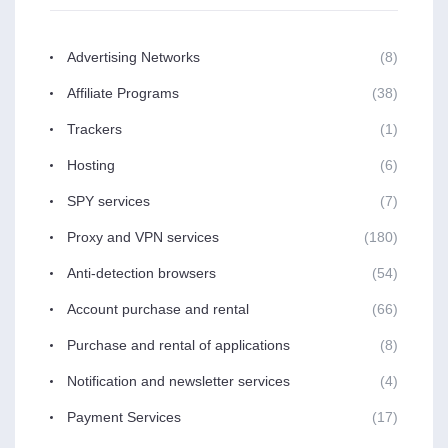
Advertising Networks
(8)
Affiliate Programs
(38)
Trackers
(1)
Hosting
(6)
SPY services
(7)
Proxy and VPN services
(180)
Anti-detection browsers
(54)
Account purchase and rental
(66)
Purchase and rental of applications
(8)
Notification and newsletter services
(4)
Payment Services
(17)