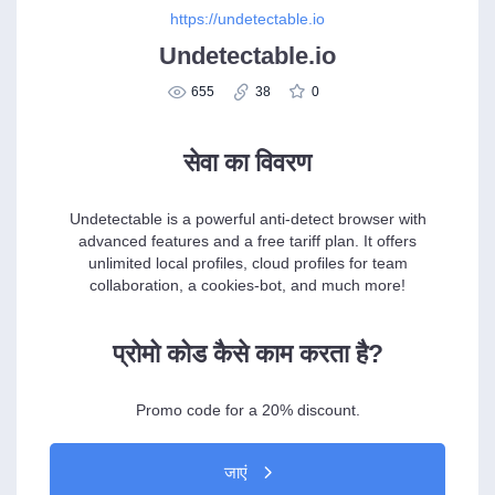
https://undetectable.io
Undetectable.io
655
38
0
सेवा का विवरण
Undetectable is a powerful anti-detect browser with
advanced features and a free tariff plan. It offers
unlimited local profiles, cloud profiles for team
collaboration, a cookies-bot, and much more!
प्रोमो कोड कैसे काम करता है?
Promo code for a 20% discount.
जाएं