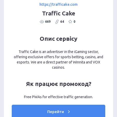
https://trafficake.com
Traffic Cake
669
64
0
Опис сервісу
Traffic Cake is an advertiser in the iGaming sector,
offering exclusive offers for sports betting, casino, and
esports. We are a direct partner of Winnita and VOX
casinos.
Як працює промокод?
Free PWAs for effective traffic generation.
Перейти