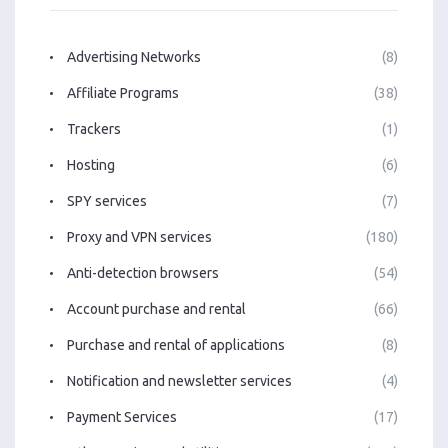
Advertising Networks
(8)
Affiliate Programs
(38)
Trackers
(1)
Hosting
(6)
SPY services
(7)
Proxy and VPN services
(180)
Anti-detection browsers
(54)
Account purchase and rental
(66)
Purchase and rental of applications
(8)
Notification and newsletter services
(4)
Payment Services
(17)