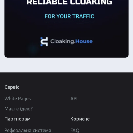
Сервіс
White Pages
API
Маєте ідею?
Партнерам
Корисне
Реферальна система
FAQ