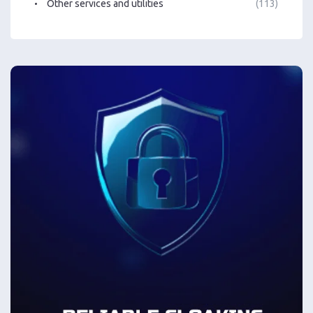
Other services and utilities
(113)