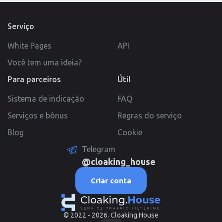
Serviço
White Pages
API
Você tem uma ideia?
Para parceiros
Útil
Sistema de indicação
FAQ
Serviços e bônus
Regras do serviço
Blog
Cookie
Telegram
@cloaking_house
Criar conta
© 2022 - 2026. Cloaking.House