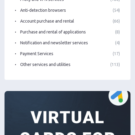
Anti-detection browsers
(54)
Account purchase and rental
(66)
Purchase and rental of applications
(8)
Notification and newsletter services
(4)
Payment Services
(17)
Other services and utilities
(113)