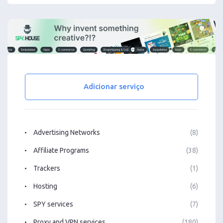
Adicionar serviço
Advertising Networks
(8)
Affiliate Programs
(38)
Trackers
(1)
Hosting
(6)
SPY services
(7)
Proxy and VPN services
(180)