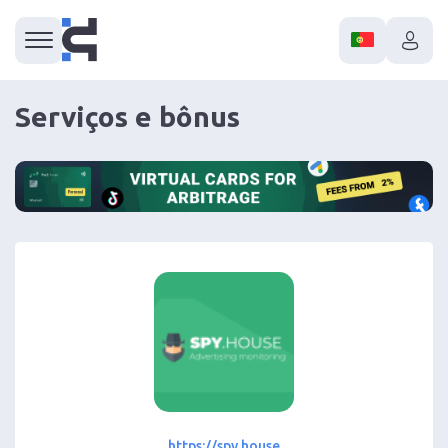
Serviços e bônus
https://spy.house