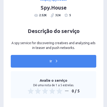
Spy.House
2.52K
324
5
Descrição do serviço
A spy service for discovering creatives and analyzing ads
in teaser and push networks.
Ir
Avalie o serviço
Dê uma nota de 1 a 5 estrelas.
0
/ 5