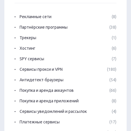
Рекламные сети
(8)
Партнёрские программы
(38)
Трекеры
(1)
Хостинг
(6)
SPY сервисы
(7)
Сервисы прокси и VPN
(180)
Антидетект-браузеры
(54)
Покупка и аренда аккаунтов
(66)
Покупка и аренда приложений
(8)
Сервисы уведомлений и рассылок
(4)
Платежные сервисы
(17)