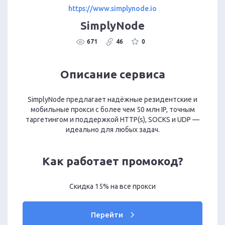
https://www.simplynode.io
SimplyNode
671
46
0
Описание сервиса
SimplyNode предлагает надёжные резидентские и
мобильные прокси с более чем 50 млн IP, точным
таргетингом и поддержкой HTTP(s), SOCKS и UDP —
идеально для любых задач.
Как работает промокод?
Скидка 15% на все прокси
Перейти