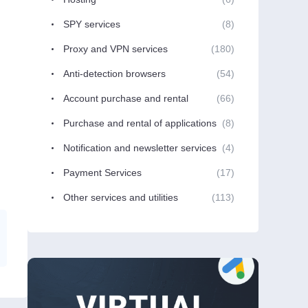
SPY services
(8)
Proxy and VPN services
(180)
Anti-detection browsers
(54)
Account purchase and rental
(66)
Purchase and rental of applications
(8)
Notification and newsletter services
(4)
Payment Services
(17)
Other services and utilities
(113)