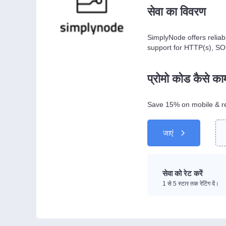
सेवा का विवरण
SimplyNode offers reliab
support for HTTP(s), SO
प्रोमो कोड कैसे क
Save 15% on mobile & re
जाएं
सेवा को रेट करें
1 से 5 स्टार तक रेटिंग दें।