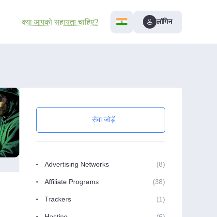
लॉगिन
क्या आपको सहायता चाहिए?
सेवा जोड़ें
Advertising Networks
(8)
Affiliate Programs
(38)
Trackers
(1)
Hosting
(6)