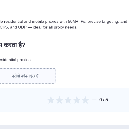
le residential and mobile proxies with 50M+ IPs, precise targeting, and
CKS, and UDP — ideal for all proxy needs.
ाम करता है?
sidential proxies
प्रोमो कोड दिखाएँ
0
/ 5