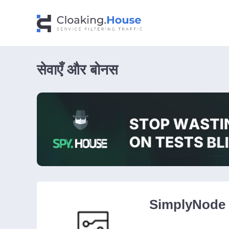
सेवाएँ और बोनस
SimplyNode