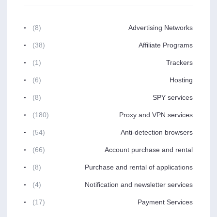
(8)
Advertising Networks
(38)
Affiliate Programs
(1)
Trackers
(6)
Hosting
(8)
SPY services
(180)
Proxy and VPN services
(54)
Anti-detection browsers
(66)
Account purchase and rental
(8)
Purchase and rental of applications
(4)
Notification and newsletter services
(17)
Payment Services