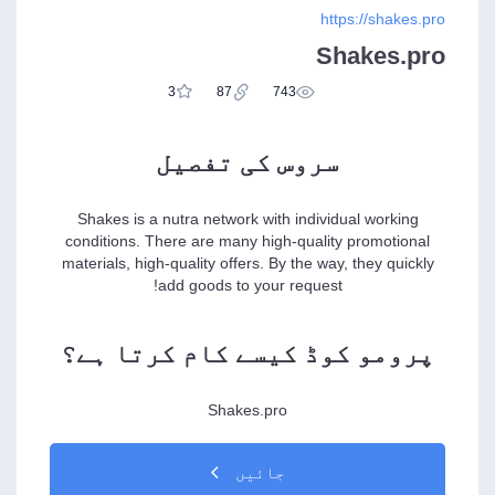
https://shakes.pro
Shakes.pro
3
87
743
سروس کی تفصیل
Shakes is a nutra network with individual working
conditions. There are many high-quality promotional
materials, high-quality offers. By the way, they quickly
add goods to your request!
پرومو کوڈ کیسے کام کرتا ہے؟
Shakes.pro
جائیں