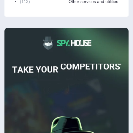
(113)
Other services and utilities