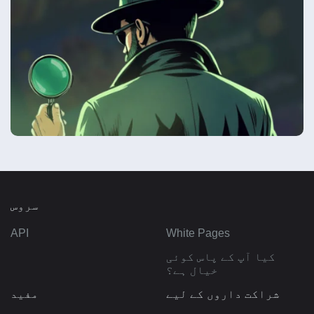
سروس
API
White Pages
کیا آپ کے پاس کوئی
خیال ہے؟
شراکت داروں کے لیے
مفید