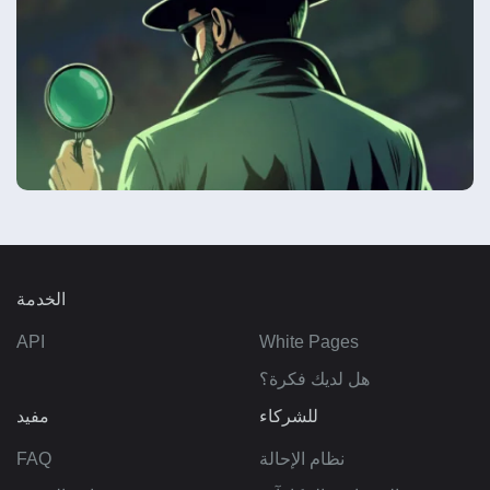
الخدمة
API
White Pages
هل لديك فكرة؟
للشركاء
مفيد
نظام الإحالة
FAQ