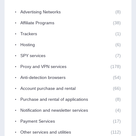
Advertising Networks
(8)
Affiliate Programs
(38)
Trackers
(1)
Hosting
(6)
SPY services
(7)
Proxy and VPN services
(178)
Anti-detection browsers
(54)
Account purchase and rental
(66)
Purchase and rental of applications
(8)
Notification and newsletter services
(4)
Payment Services
(17)
Other services and utilities
(112)