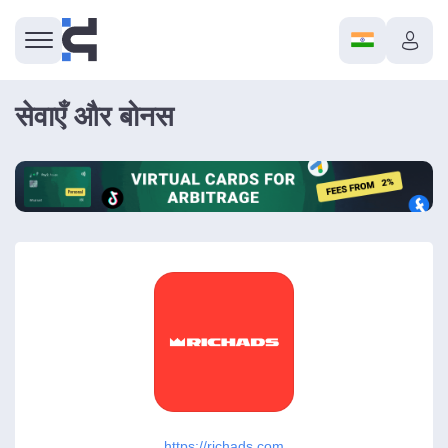
सेवाएँ और बोनस
https://richads.com