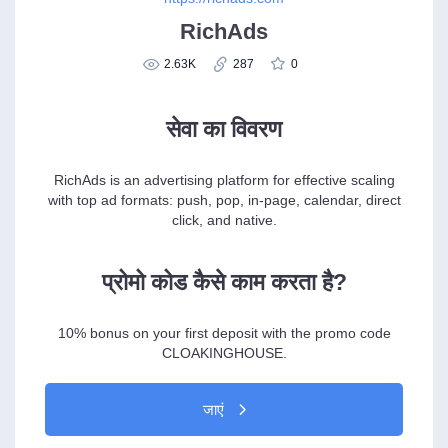
RichAds
2.63K
287
0
सेवा का विवरण
RichAds is an advertising platform for effective scaling
with top ad formats: push, pop, in-page, calendar, direct
click, and native.
प्रोमो कोड कैसे काम करता है?
10% bonus on your first deposit with the promo code
CLOAKINGHOUSE.
जाएं