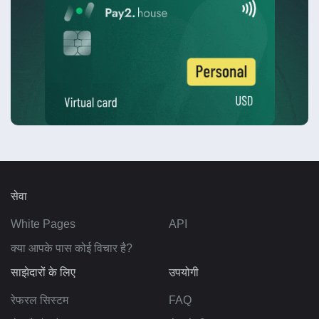
सेवा
White Pages
API
क्या आपके पास कोई विचार है?
साझेदारों के लिए
उपयोगी
रेफरल सिस्टम
FAQ