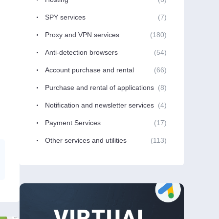
SPY services
(7)
Proxy and VPN services
(180)
Anti-detection browsers
(54)
Account purchase and rental
(66)
Purchase and rental of applications
(8)
Notification and newsletter services
(4)
Payment Services
(17)
Other services and utilities
(113)