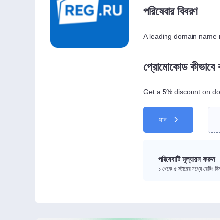
পরিষেবার বিবরণ
A leading domain name re
প্রোমোকোড কীভাবে
Get a 5% discount on do
যান
পরিষেবাটি মূল্যায়ন করুন
১ থেকে ৫ স্টারের মধ্যে রেটিং দ