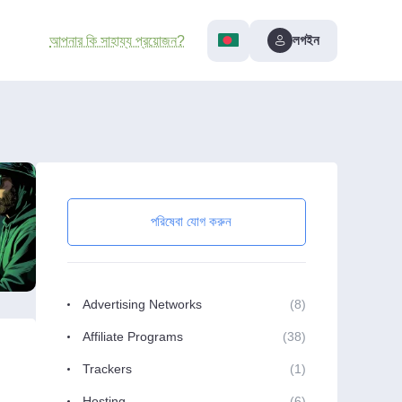
লগইন
আপনার কি সাহায্য প্রয়োজন?
পরিষেবা যোগ করুন
Advertising Networks
(8)
Affiliate Programs
(38)
Trackers
(1)
Hosting
(6)