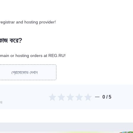
gistrar and hosting provider!
 কাজ করে?
main or hosting orders at REG.RU!
প্রোমোকোড দেখান
0
/ 5
িন।