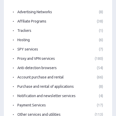
Advertising Networks
(8)
Affiliate Programs
(38)
Trackers
(1)
Hosting
(6)
SPY services
(7)
Proxy and VPN services
(180)
Anti-detection browsers
(54)
Account purchase and rental
(66)
Purchase and rental of applications
(8)
Notification and newsletter services
(4)
Payment Services
(17)
Other services and utilities
(113)