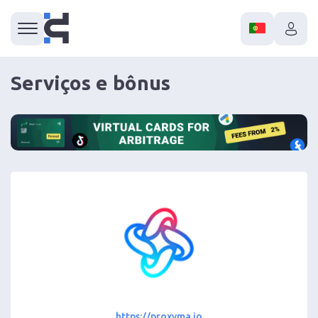
Serviços e bônus
https://proxyma.io