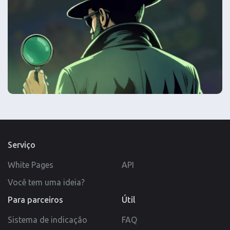
Serviço
White Pages
API
Você tem uma ideia?
Para parceiros
Útil
Sistema de indicação
FAQ