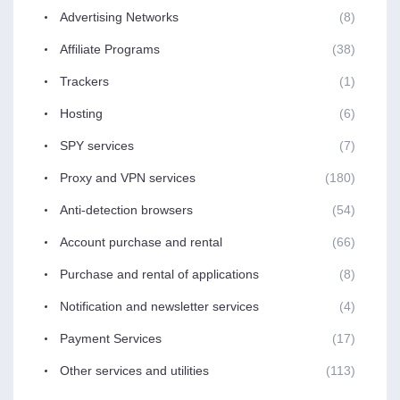
Advertising Networks
(8)
Affiliate Programs
(38)
Trackers
(1)
Hosting
(6)
SPY services
(7)
Proxy and VPN services
(180)
Anti-detection browsers
(54)
Account purchase and rental
(66)
Purchase and rental of applications
(8)
Notification and newsletter services
(4)
Payment Services
(17)
Other services and utilities
(113)