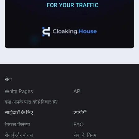
सेवा
White Pages
API
क्या आपके पास कोई विचार है?
साझेदारों के लिए
उपयोगी
रेफरल सिस्टम
FAQ
सेवाएँ और बोनस
सेवा के नियम