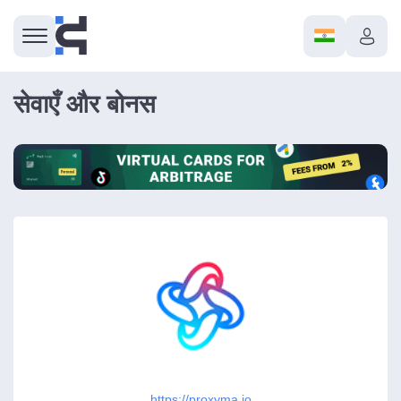
सेवाएँ और बोनस
https://proxyma.io