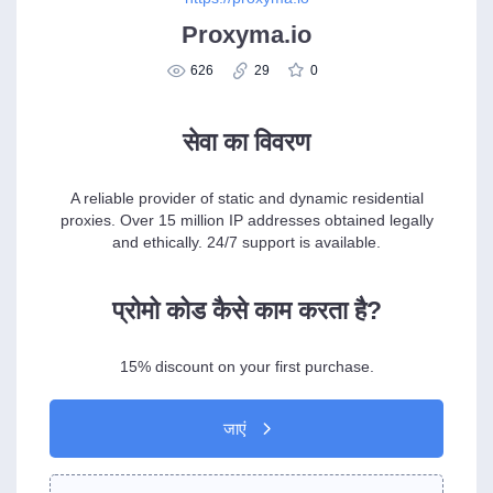
Proxyma.io
626
29
0
सेवा का विवरण
A reliable provider of static and dynamic residential
proxies. Over 15 million IP addresses obtained legally
and ethically. 24/7 support is available.
प्रोमो कोड कैसे काम करता है?
15% discount on your first purchase.
जाएं