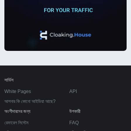
সার্ভিস
White Pages
API
আপনার কি কোনো আইডিয়া আছে?
অংশীদারদের জন্য
উপকারী
রেফারেল সিস্টেম
FAQ