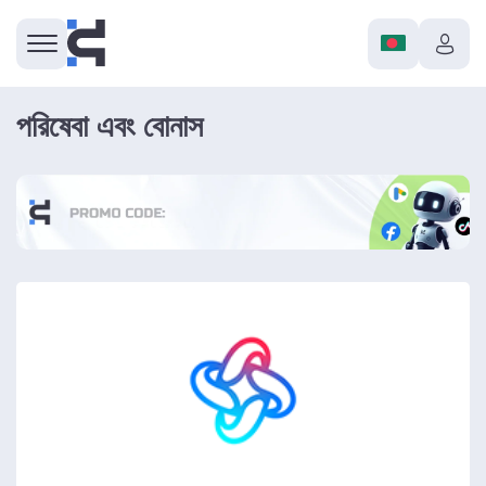
পরিষেবা এবং বোনাস