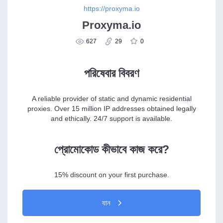
https://proxyma.io
Proxyma.io
627
29
0
পরিষেবার বিবরণ
A reliable provider of static and dynamic residential
proxies. Over 15 million IP addresses obtained legally
and ethically. 24/7 support is available.
প্রোমোকোড কীভাবে কাজ করে?
15% discount on your first purchase.
যান