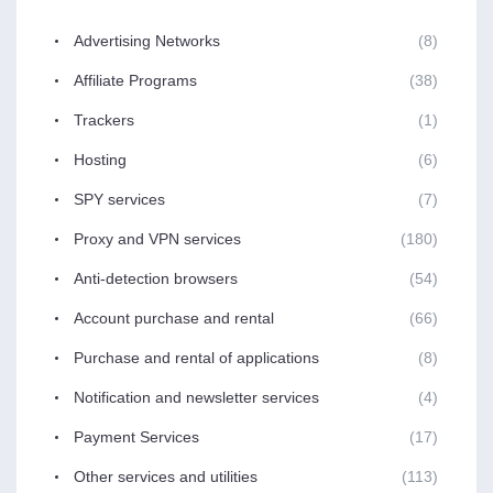
Advertising Networks
(8)
Affiliate Programs
(38)
Trackers
(1)
Hosting
(6)
SPY services
(7)
Proxy and VPN services
(180)
Anti-detection browsers
(54)
Account purchase and rental
(66)
Purchase and rental of applications
(8)
Notification and newsletter services
(4)
Payment Services
(17)
Other services and utilities
(113)