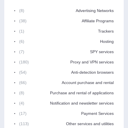
(8)
Advertising Networks
(38)
Affiliate Programs
(1)
Trackers
(6)
Hosting
(7)
SPY services
(180)
Proxy and VPN services
(54)
Anti-detection browsers
(66)
Account purchase and rental
(8)
Purchase and rental of applications
(4)
Notification and newsletter services
(17)
Payment Services
(113)
Other services and utilities