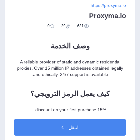
https://proxyma.io
Proxyma.io
0
29
631
وصف الخدمة
A reliable provider of static and dynamic residential
proxies. Over 15 million IP addresses obtained legally
and ethically. 24/7 support is available.
كيف يعمل الرمز الترويجي؟
15% discount on your first purchase.
انتقل