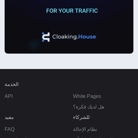
الخدمة
API
White Pages
هل لديك فكرة؟
للشركاء
مفيد
نظام الإحالة
FAQ