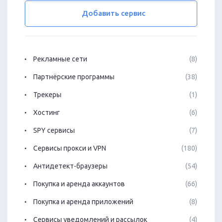
Добавить сервис
Рекламные сети
(8)
Партнёрские программы
(38)
Трекеры
(1)
Хостинг
(6)
SPY сервисы
(7)
Сервисы прокси и VPN
(180)
Антидетект-браузеры
(54)
Покупка и аренда аккаунтов
(66)
Покупка и аренда приложений
(8)
Сервисы уведомлений и рассылок
(4)