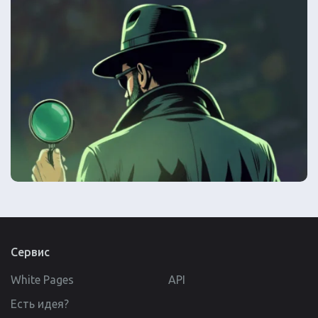
Сервис
White Pages
API
Есть идея?