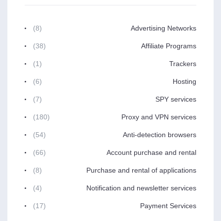
(8)
Advertising Networks
(38)
Affiliate Programs
(1)
Trackers
(6)
Hosting
(7)
SPY services
(180)
Proxy and VPN services
(54)
Anti-detection browsers
(66)
Account purchase and rental
(8)
Purchase and rental of applications
(4)
Notification and newsletter services
(17)
Payment Services