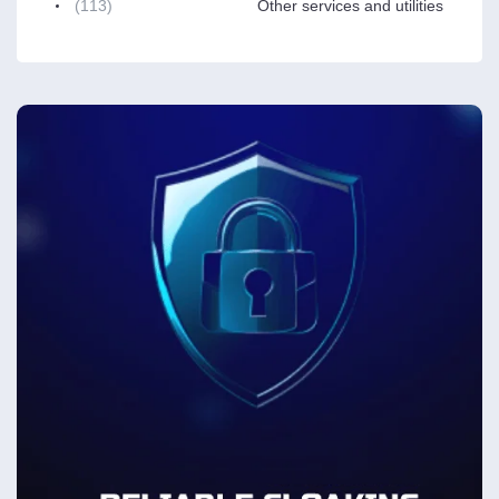
(113)
Other services and utilities