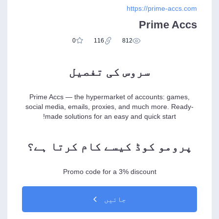
https://prime-accs.com
Prime Accs
0
116
812
سروس کی تفصیل
Prime Accs — the hypermarket of accounts: games,
social media, emails, proxies, and much more. Ready-
made solutions for an easy and quick start!
پرومو کوڈ کیسے کام کرتا ہے؟
Promo code for a 3% discount
جائیں