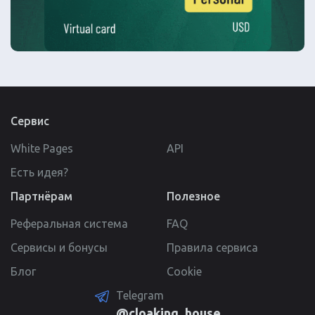
Сервис
White Pages
API
Есть идея?
Партнёрам
Полезное
Реферальная система
FAQ
Сервисы и бонусы
Правила сервиса
Блог
Cookie
Telegram
@cloaking_house