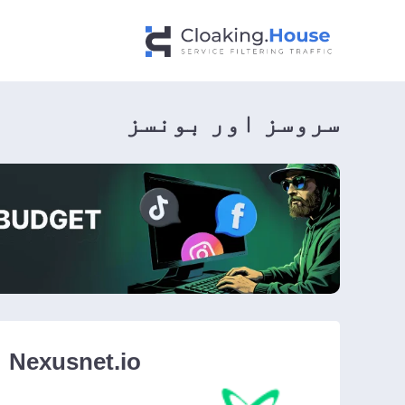
سروسز اور بونسز
Nexusnet.io