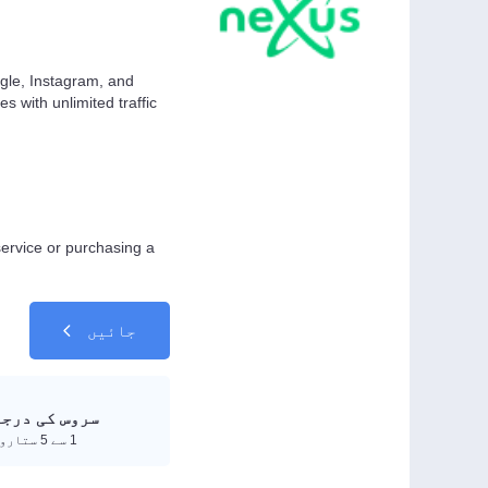
ogle, Instagram, and
s with unlimited traffic
service or purchasing a
جائیں
سروس کی درجہ
1 سے 5 ستاروں تک درجہ دیں۔