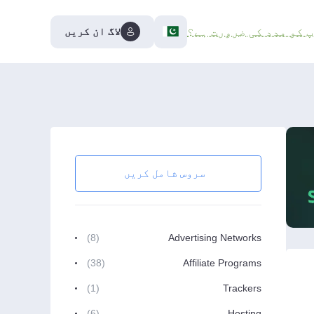
لاگ ان کریں
پ کو مدد کی ضرورت ہے؟
سروس شامل کریں
(8)
Advertising Networks
(38)
Affiliate Programs
(1)
Trackers
(6)
Hosting