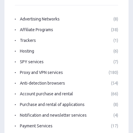
Advertising Networks
(8)
Affiliate Programs
(38)
Trackers
(1)
Hosting
(6)
SPY services
(7)
Proxy and VPN services
(180)
Anti-detection browsers
(54)
Account purchase and rental
(66)
Purchase and rental of applications
(8)
Notification and newsletter services
(4)
Payment Services
(17)