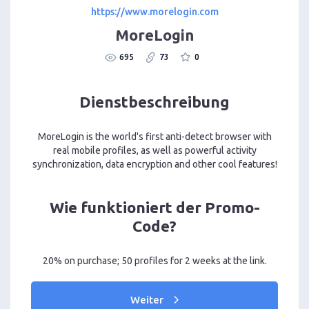
https://www.morelogin.com
MoreLogin
695
73
0
Dienstbeschreibung
MoreLogin is the world's first anti-detect browser with
real mobile profiles, as well as powerful activity
synchronization, data encryption and other cool features!
Wie funktioniert der Promo-
Code?
20% on purchase; 50 profiles for 2 weeks at the link.
Weiter