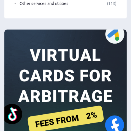
Other services and utilities
(113)