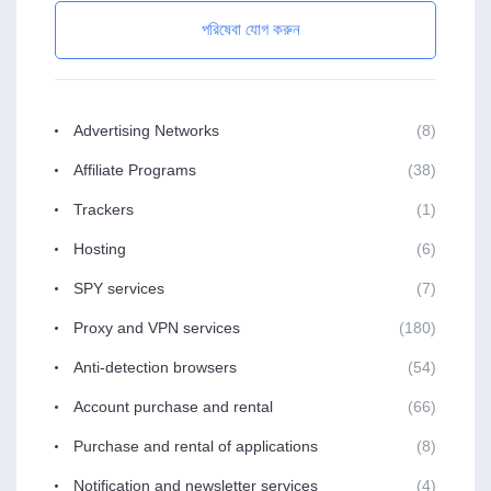
পরিষেবা যোগ করুন
Advertising Networks
(8)
Affiliate Programs
(38)
Trackers
(1)
Hosting
(6)
SPY services
(7)
Proxy and VPN services
(180)
Anti-detection browsers
(54)
Account purchase and rental
(66)
Purchase and rental of applications
(8)
Notification and newsletter services
(4)