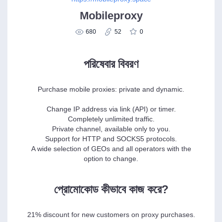
Mobileproxy
680
52
0
পরিষেবার বিবরণ
Purchase mobile proxies: private and dynamic.
Change IP address via link (API) or timer.
Completely unlimited traffic.
Private channel, available only to you.
Support for HTTP and SOCKS5 protocols.
A wide selection of GEOs and all operators with the
option to change.
প্রোমোকোড কীভাবে কাজ করে?
21% discount for new customers on proxy purchases.