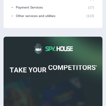
Payment Services
(17)
Other services and utilities
(113)