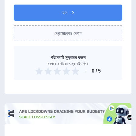
যান
প্রোমোকোড দেখান
পরিষেবাটি মূল্যায়ন করুন
১ থেকে ৫ স্টারের মধ্যে রেটিং দিন।
0
/ 5