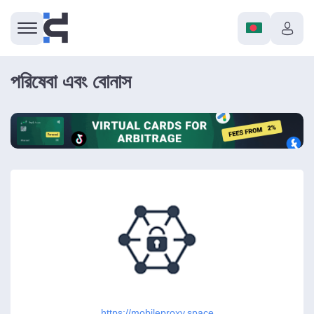
পরিষেবা এবং বোনাস
https://mobileproxy.space