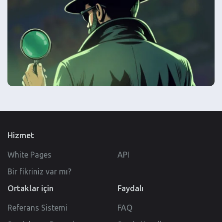
Hizmet
White Pages
API
Bir fikriniz var mı?
Ortaklar için
Faydalı
Referans Sistemi
FAQ