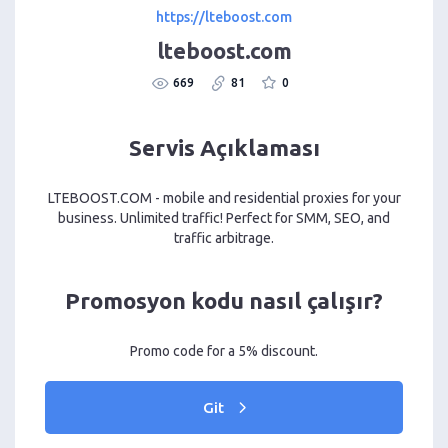
https://lteboost.com
lteboost.com
669
81
0
Servis Açıklaması
LTEBOOST.COM - mobile and residential proxies for your
business. Unlimited traffic! Perfect for SMM, SEO, and
traffic arbitrage.
Promosyon kodu nasıl çalışır?
Promo code for a 5% discount.
Git