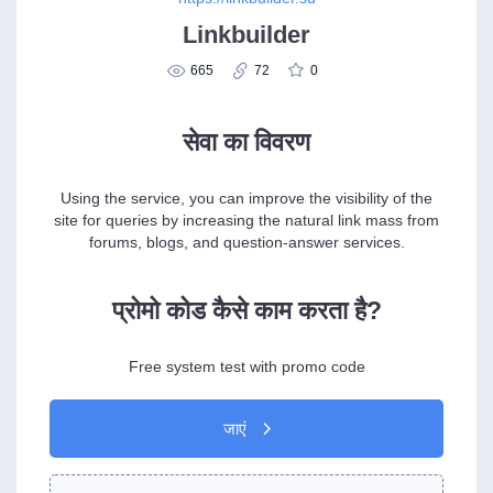
Linkbuilder
665
72
0
सेवा का विवरण
Using the service, you can improve the visibility of the
site for queries by increasing the natural link mass from
forums, blogs, and question-answer services.
प्रोमो कोड कैसे काम करता है?
Free system test with promo code
जाएं