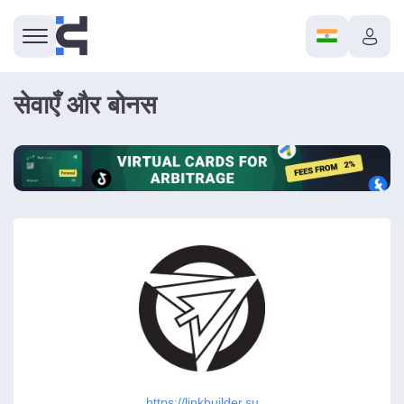
सेवाएँ और बोनस
https://linkbuilder.su