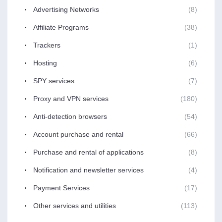
Advertising Networks
(8)
Affiliate Programs
(38)
Trackers
(1)
Hosting
(6)
SPY services
(7)
Proxy and VPN services
(180)
Anti-detection browsers
(54)
Account purchase and rental
(66)
Purchase and rental of applications
(8)
Notification and newsletter services
(4)
Payment Services
(17)
Other services and utilities
(113)