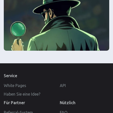
Service
White Pages
API
Haben Sie eine Idee?
Für Partner
Nützlich
Referral-System
FAQ