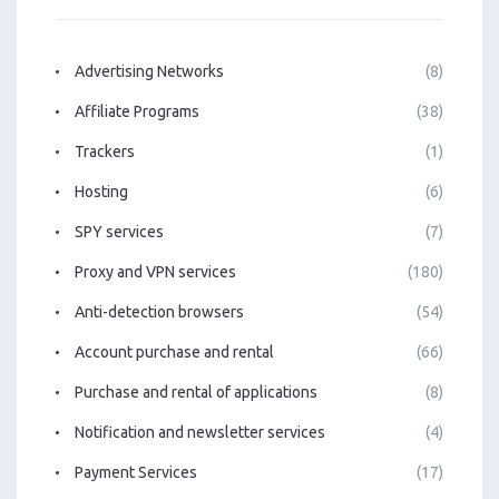
Advertising Networks
(8)
Affiliate Programs
(38)
Trackers
(1)
Hosting
(6)
SPY services
(7)
Proxy and VPN services
(180)
Anti-detection browsers
(54)
Account purchase and rental
(66)
Purchase and rental of applications
(8)
Notification and newsletter services
(4)
Payment Services
(17)