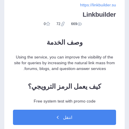
https://linkbuilder.su
Linkbuilder
0
72
669
وصف الخدمة
Using the service, you can improve the visibility of the
site for queries by increasing the natural link mass from
forums, blogs, and question-answer services.
كيف يعمل الرمز الترويجي؟
Free system test with promo code
انتقل