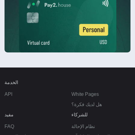
الخدمة
API
White Pages
هل لديك فكرة؟
للشركاء
مفيد
نظام الإحالة
FAQ