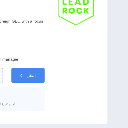
 foreign GEO with a focus
ur manager.
انتقل
امنح تقييمًا من 1 إلى