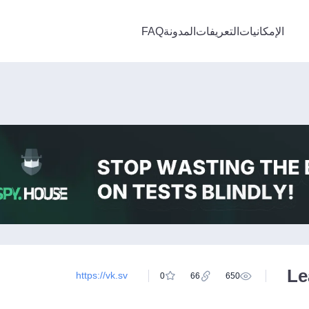
الإمكانيات
التعريفات
المدونة
FAQ
Le
https://vk.sv
0
66
650