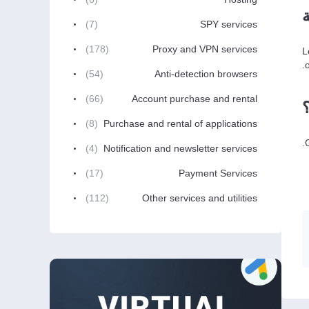
(7)
SPY services
(178)
Proxy and VPN services
L
(54)
Anti-detection browsers
(66)
Account purchase and rental
(8)
Purchase and rental of applications
(4)
Notification and newsletter services
(17)
Payment Services
(112)
Other services and utilities