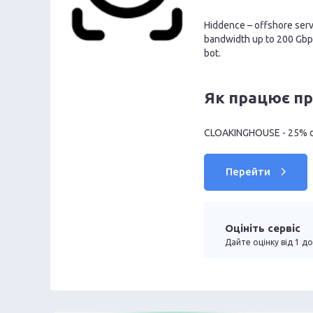
Hiddence – offshore ser
bandwidth up to 200 Gbp
bot.
Як працює п
CLOAKINGHOUSE - 25% di
Перейти
Оцініть сервіс
Дайте оцінку від 1 до