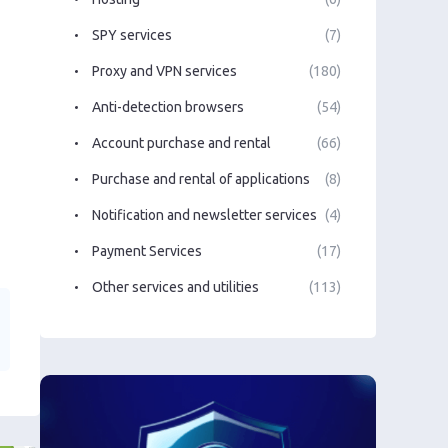
SPY services
(7)
Proxy and VPN services
(180)
Anti-detection browsers
(54)
Account purchase and rental
(66)
Purchase and rental of applications
(8)
Notification and newsletter services
(4)
Payment Services
(17)
Other services and utilities
(113)