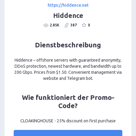
https://hiddence.net
Hiddence
2.85K
387
0
Dienstbeschreibung
Hiddence – offshore servers with guaranteed anonymity,
DDoS protection, newest hardware, and bandwidth up to
200 Gbps. Prices from $1.50. Convenient management via
website and Telegram bot.
Wie funktioniert der Promo-
Code?
CLOAKINGHOUSE - 25% discount on first purchase