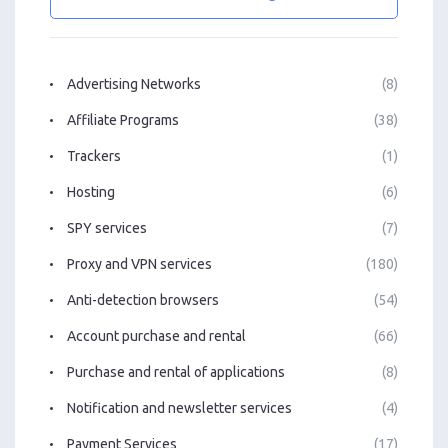
Advertising Networks
(8)
Affiliate Programs
(38)
Trackers
(1)
Hosting
(6)
SPY services
(7)
Proxy and VPN services
(180)
Anti-detection browsers
(54)
Account purchase and rental
(66)
Purchase and rental of applications
(8)
Notification and newsletter services
(4)
Payment Services
(17)