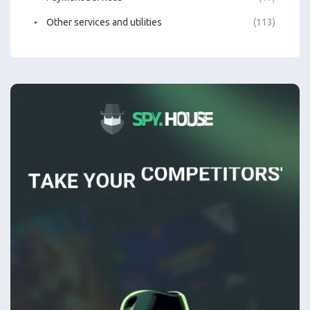
Other services and utilities
(113)