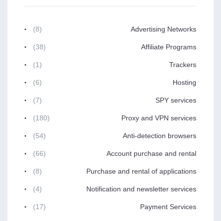
(8)
Advertising Networks
(38)
Affiliate Programs
(1)
Trackers
(6)
Hosting
(7)
SPY services
(180)
Proxy and VPN services
(54)
Anti-detection browsers
(66)
Account purchase and rental
(8)
Purchase and rental of applications
(4)
Notification and newsletter services
(17)
Payment Services