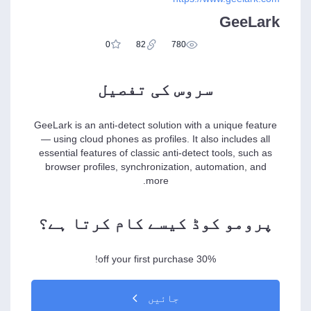
GeeLark
0
82
780
سروس کی تفصیل
GeeLark is an anti-detect solution with a unique feature
— using cloud phones as profiles. It also includes all
essential features of classic anti-detect tools, such as
browser profiles, synchronization, automation, and
more.
پرومو کوڈ کیسے کام کرتا ہے؟
30% off your first purchase!
جائیں