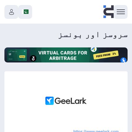
سروسز اور بونسز
https://www.geelark.com