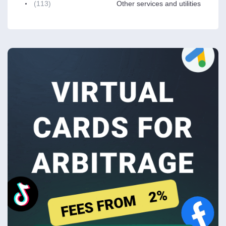
(113)
Other services and utilities