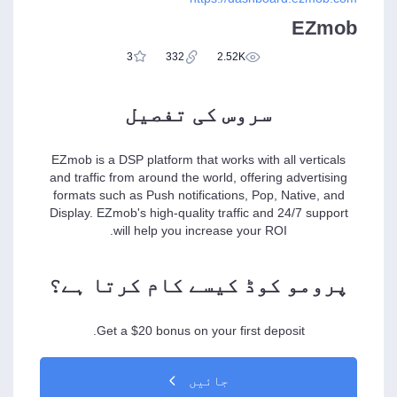
EZmob
3
332
2.52K
سروس کی تفصیل
EZmob is a DSP platform that works with all verticals
and traffic from around the world, offering advertising
formats such as Push notifications, Pop, Native, and
Display. EZmob's high-quality traffic and 24/7 support
will help you increase your ROI.
پرومو کوڈ کیسے کام کرتا ہے؟
Get a $20 bonus on your first deposit.
جائیں