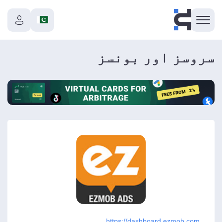
سروسز اور بونسز
https://dashboard.ezmob.com