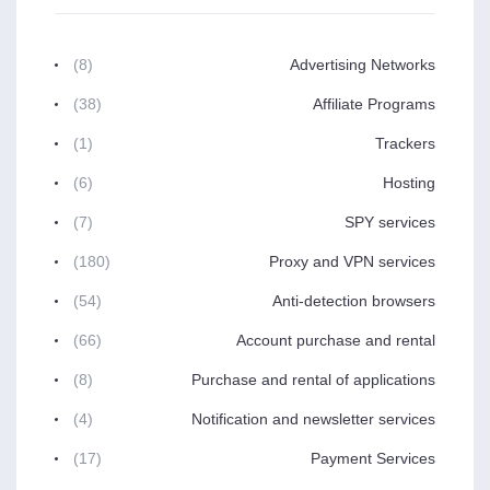
(8)
Advertising Networks
(38)
Affiliate Programs
(1)
Trackers
(6)
Hosting
(7)
SPY services
(180)
Proxy and VPN services
(54)
Anti-detection browsers
(66)
Account purchase and rental
(8)
Purchase and rental of applications
(4)
Notification and newsletter services
(17)
Payment Services