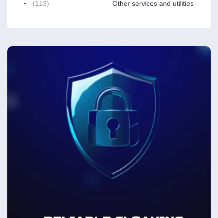
(113)
Other services and utilities