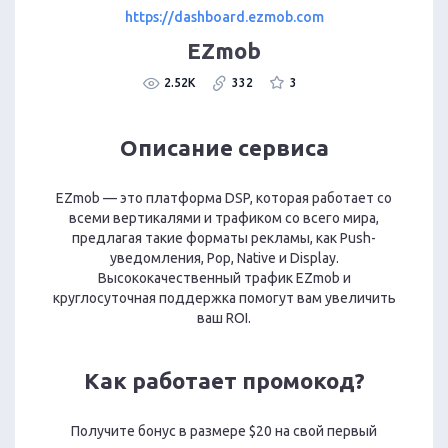
https://dashboard.ezmob.com
EZmob
2.52K
332
3
Описание сервиса
EZmob — это платформа DSP, которая работает со
всеми вертикалями и трафиком со всего мира,
предлагая такие форматы рекламы, как Push-
уведомления, Pop, Native и Display.
Высококачественный трафик EZmob и
круглосуточная поддержка помогут вам увеличить
ваш ROI.
Как работает промокод?
Получите бонус в размере $20 на свой первый