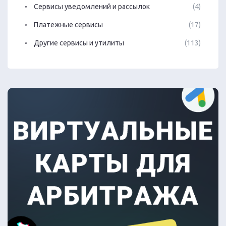
Сервисы уведомлений и рассылок
(4)
Платежные сервисы
(17)
Другие сервисы и утилиты
(113)