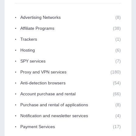
Advertising Networks
(8)
Affiliate Programs
(38)
Trackers
(1)
Hosting
(6)
SPY services
(7)
Proxy and VPN services
(180)
Anti-detection browsers
(54)
Account purchase and rental
(66)
Purchase and rental of applications
(8)
Notification and newsletter services
(4)
Payment Services
(17)