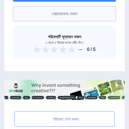
প্রোমোকোড দেখান
পরিষেবাটি মূল্যায়ন করুন
১ থেকে ৫ স্টারের মধ্যে রেটিং দিন।
0
/ 5
পরিষেবা যোগ করুন