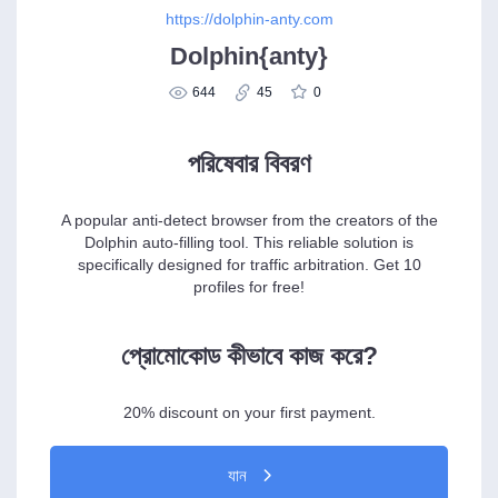
https://dolphin-anty.com
Dolphin{anty}
644
45
0
পরিষেবার বিবরণ
A popular anti-detect browser from the creators of the
Dolphin auto-filling tool. This reliable solution is
specifically designed for traffic arbitration. Get 10
profiles for free!
প্রোমোকোড কীভাবে কাজ করে?
20% discount on your first payment.
যান