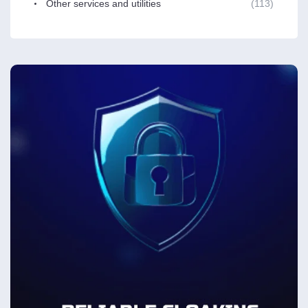
Other services and utilities
(113)