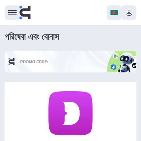
পরিষেবা এবং বোনাস