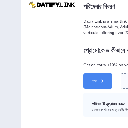
পরিষেবার বিবরণ
Datify.Link is a smartlin
(Mainstream/Adult), Ad
verticals, offering over 2
প্রোমোকোড কীভাবে
Get an extra +10% on you
যান
পরিষেবাটি মূল্যায়ন করুন
১ থেকে ৫ স্টারের মধ্যে রেটিং দ