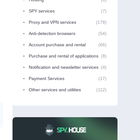
SPY services
(7)
Proxy and VPN services
(178)
Anti-detection browsers
(54)
Account purchase and rental
(66)
Purchase and rental of applications
(8)
Notification and newsletter services
(4)
Payment Services
(17)
Other services and utilities
(112)