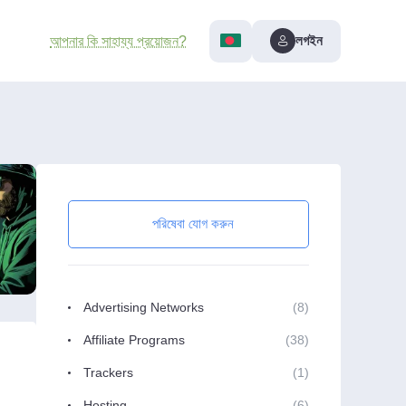
লগইন
আপনার কি সাহায্য প্রয়োজন?
পরিষেবা যোগ করুন
Advertising Networks
(8)
Affiliate Programs
(38)
Trackers
(1)
Hosting
(6)