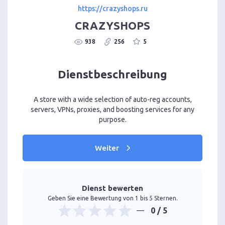
https://crazyshops.ru
CRAZYSHOPS
938
256
5
Dienstbeschreibung
A store with a wide selection of auto-reg accounts,
servers, VPNs, proxies, and boosting services for any
purpose.
Weiter
Dienst bewerten
Geben Sie eine Bewertung von 1 bis 5 Sternen.
0
/ 5