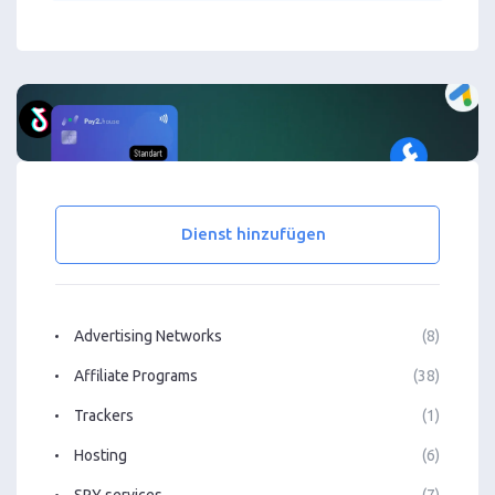
Dienst hinzufügen
Advertising Networks
(8)
Affiliate Programs
(38)
Trackers
(1)
Hosting
(6)
SPY services
(7)