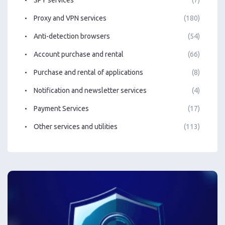
Proxy and VPN services
(180)
Anti-detection browsers
(54)
Account purchase and rental
(66)
Purchase and rental of applications
(8)
Notification and newsletter services
(4)
Payment Services
(17)
Other services and utilities
(113)